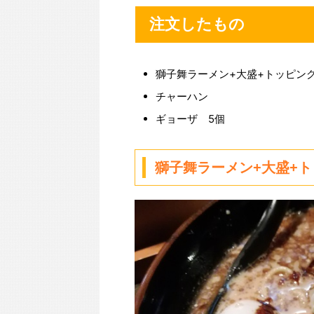
注文したもの
獅子舞ラーメン+大盛+トッピン
チャーハン
ギョーザ 5個
獅子舞ラーメン+大盛+