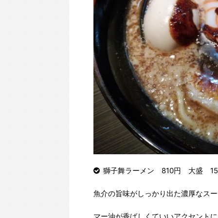
獅子舞ラーメン 810円 大盛 15
魚介の旨味がしっかり出た濃厚なスー
マー油が香ばしくていいアクセントに