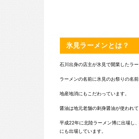
氷見ラーメンとは？
石川出身の店主が氷見で開業したラー
ラーメンの名前に氷見のお祭りの名前
地産地消にもこだわっています。
醤油は地元老舗の刺身醤油が使われて
平成22年に北陸ラーメン博に出場し
にも出場しています。