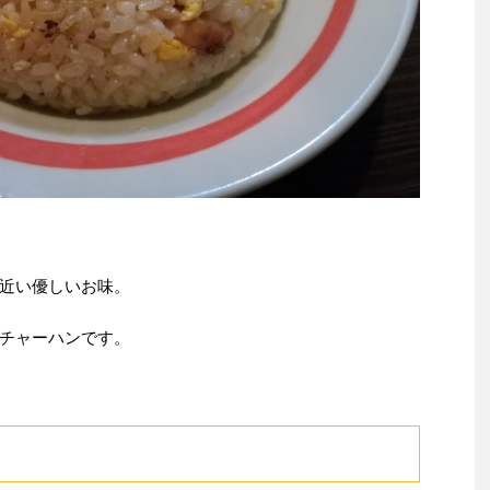
近い優しいお味。
チャーハンです。