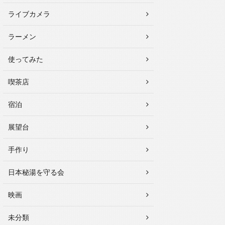
ライブカメラ
ラーメン
使ってみた
喫茶店
宿泊
展望台
手作り
日本秘湯を守る会
映画
未分類