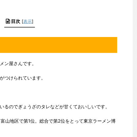
目次
[
表示
]
メン屋さんです。
がつけられています。
いるのでぎょうざのタレなどが甘くておいしいです。
、富山地区で第1位。総合で第2位をとって東京ラーメン博