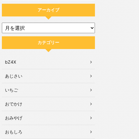
アーカイブ
カテゴリー
bZ4X
あじさい
いちご
おでかけ
おみやげ
おもしろ