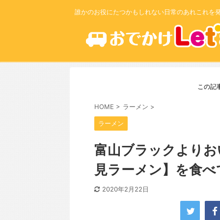
誰かのお役にたつかもしれない日常のあれこれを
この記
HOME
>
ラーメン
>
ラーメン
富山ブラックよりお
見ラーメン】を食べ
2020年2月22日