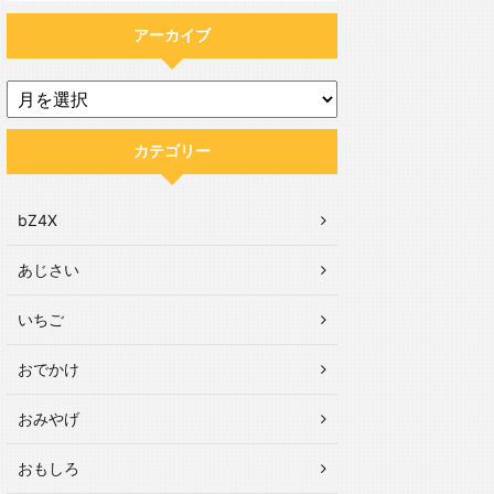
アーカイブ
カテゴリー
bZ4X
あじさい
いちご
おでかけ
おみやげ
おもしろ