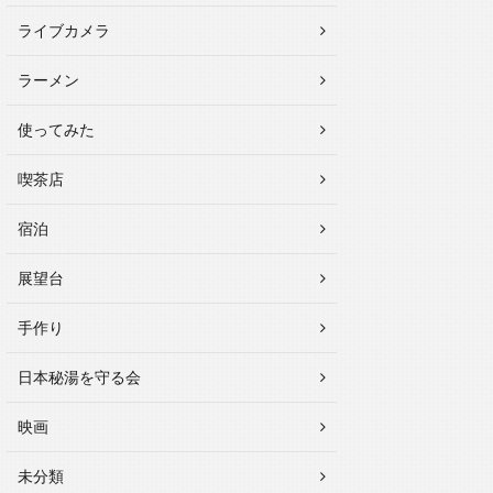
ライブカメラ
ラーメン
使ってみた
喫茶店
宿泊
展望台
手作り
日本秘湯を守る会
映画
未分類