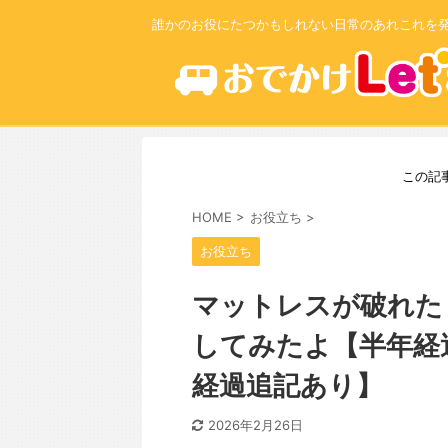
誰かのお役にたつかもしれない日常のあれこれを
この記
HOME
>
お役立ち
>
お役立ち
マットレスが破れた
してみたよ【半年経過
経過追記あり】
2026年2月26日