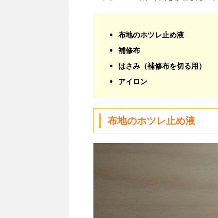
布地のホツレ止め液
補修布
はさみ（補修布を切る用）
アイロン
布地のホツレ止め液