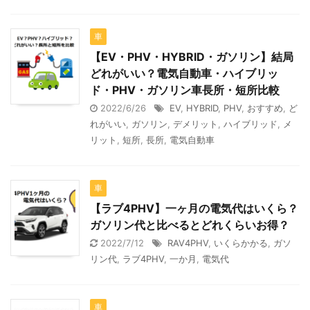
車
【EV・PHV・HYBRID・ガソリン】結局
どれがいい？電気自動車・ハイブリッ
ド・PHV・ガソリン車長所・短所比較
2022/6/26
EV
,
HYBRID
,
PHV
,
おすすめ
,
ど
れがいい
,
ガソリン
,
デメリット
,
ハイブリッド
,
メ
リット
,
短所
,
長所
,
電気自動車
車
【ラブ4PHV】一ヶ月の電気代はいくら？
ガソリン代と比べるとどれくらいお得？
2022/7/12
RAV4PHV
,
いくらかかる
,
ガソ
リン代
,
ラブ4PHV
,
一か月
,
電気代
車