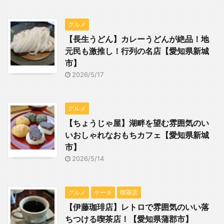
グルメ
【長生うどん】カレーうどんが絶品！地
元民も激推し！行列の名店【愛知県新城
市】
2026/5/17
グルメ
【ちょうじゃ屋】湖畔を望む雰囲気のい
いおしゃれなおもちカフェ【愛知県新城
市】
2026/5/14
グルメ
ケーキ
喫茶店
【伊藤珈琲店】レトロで雰囲気のいい落
ちつける喫茶店！【愛知県蒲郡市】