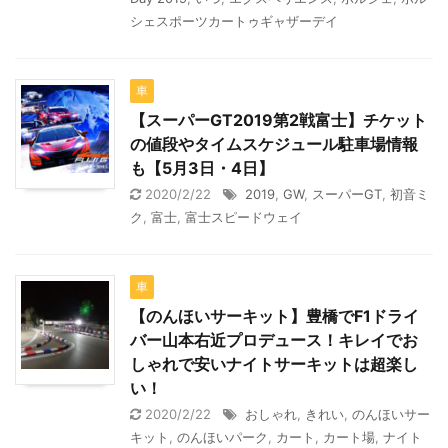
シェスポーツカートゥギャザーデイ
車
【スーパーGT2019第2戦富士】チケット
の値段やタイムスケジュール駐車場情報
も【5月3日・4日】
2020/2/22
2019
,
GW
,
スーパーGT
,
初音ミ
ク
,
富士
,
富士スピードウェイ
車
【のんほいサーキット】豊橋でF1ドライ
バー山本右近プロデュース！キレイでお
しゃれで安いナイトサーキットは超楽し
い！
2020/2/22
おしゃれ
,
きれい
,
のんほいサー
キット
,
のんほいパーク
,
カート
,
カート場
,
ナイト