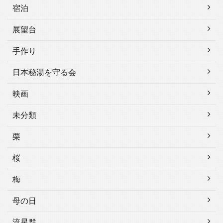
宿泊
展望台
手作り
日本秘湯を守る会
映画
未分類
栗
桜
梅
母の日
流星群