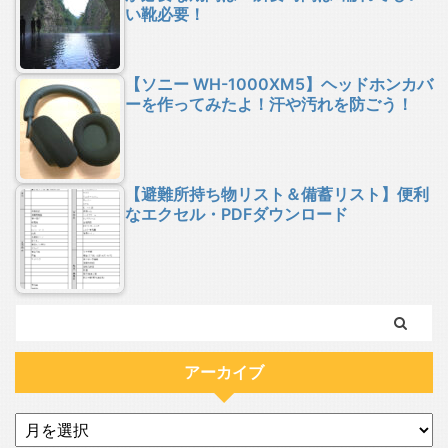
い靴必要！
【ソニー WH-1000XM5】ヘッドホンカバ
ーを作ってみたよ！汗や汚れを防ごう！
【避難所持ち物リスト＆備蓄リスト】便利
なエクセル・PDFダウンロード
アーカイブ