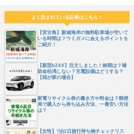
よく読まれている記事はこちら！
【宮古島】新城海岸の無料駐車場が空いて
いる時間は？ウミガメに会えるポイントを
ご紹介！
【新型bZ4X】注文しました！納期は？補
助金枯渇しない？充電設備はどうする？
【我が家の場合】
家電リサイクル券の書き方や料金は？郵便
局で購入から持ち込み方法、一番安い方法
は？
【女性】1泊2日旅行持ち物チェックリス