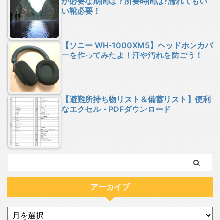
が必要な期間は？所要時間は?濡れてもい
い靴必要！
【ソニー WH-1000XM5】ヘッドホンカバ
ーを作ってみたよ！汗や汚れを防ごう！
【避難所持ち物リスト＆備蓄リスト】便利
なエクセル・PDFダウンロード
アーカイブ