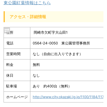
東公園紅葉情報はこちら
アクセス・詳細情報
住所
岡崎市欠町字大山田1
電話
0564-24-0050 東公園管理事務所
営業時間
なし（自由に出入りできます）
料金
無料
休日
なし
駐車場
あり 約400台（無料）
ホームページ
http://www.city.okazaki.lg.jp/1100/1184/11