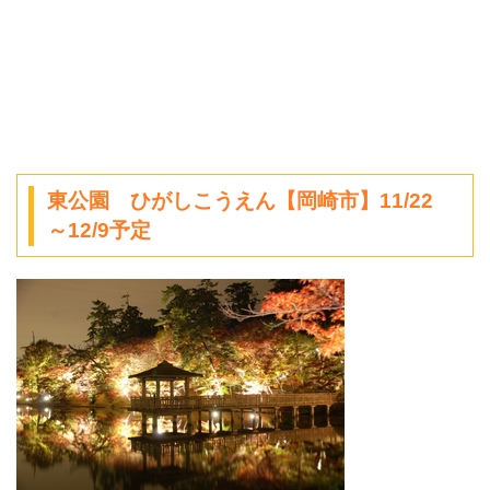
東公園 ひがしこうえん【岡崎市】11/22
～12/9予定