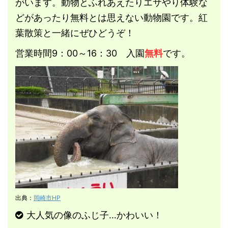
がいます。動物とふれあえたりエサやり体験な
どがあったり無料とは思えない動物園です。紅
葉散策と一緒にぜひどうぞ！
営業時間9：00～16：30 入園
無料
です。
出典：
岡崎市HP
大人気の像のふじ子…かわいい！