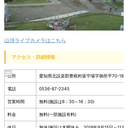
山頂ライブカメラはこちら
アクセス・詳細情報
住所
愛知県北設楽郡豊根村坂宇場字御所平70-185
電話
0536-87-2345
営業時間
無料(施設は8：30～16：30)
料金
無料(一部施設有料)
休日
無休(施設は木曜休み。2018年9月15日～11月