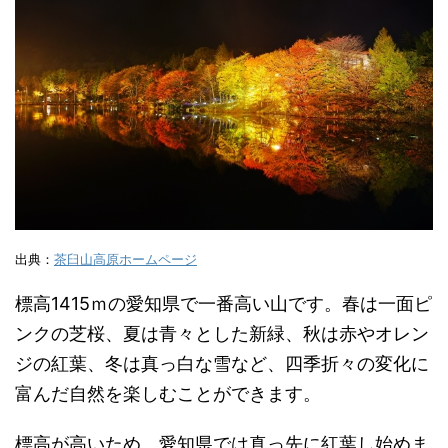
出典：
茶臼山高原ホームページ
標高1415ｍの愛知県で一番高い山です。春は一面ピ
ンクの芝桜、夏は青々とした新緑、秋は赤やオレン
ジの紅葉、冬は真っ白な雪など、四季折々の変化に
富んだ自然を楽しむことができます。
標高が高いため、愛知県では真っ先に紅葉し始めま