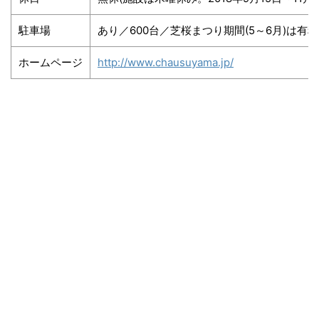
駐車場
あり／600台／芝桜まつり期間(5～6月)は有料
ホームページ
http://www.chausuyama.jp/