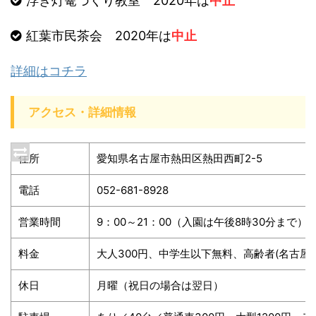
浮き灯篭づくり教室 2020年は
中止
紅葉市民茶会 2020年は
中止
詳細はコチラ
アクセス・詳細情報
住所
愛知県名古屋市熱田区熱田西町2-5
電話
052-681-8928
営業時間
9：00～21：00（入園は午後8時30分まで
料金
大人300円、中学生以下無料、高齢者(名古屋市
休日
月曜（祝日の場合は翌日）