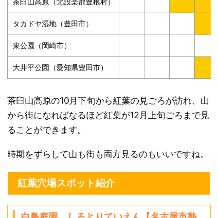
茶臼山高原（北設楽郡豊根村）
タカドヤ湿地（豊田市）
東公園（岡崎市）
大井平公園（愛知県豊田市）
茶臼山高原の10月下旬から紅葉の見ごろが訪れ、山
から街になればなるほど紅葉が12月上旬ごろまで見
ることができます。
時期をずらして山も街も両方見るのもいいですね。
紅葉穴場スポット紹介
白鳥庭園 しろとりていえん【名古屋市熱