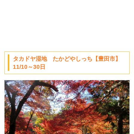
タカドヤ湿地 たかどやしっち【豊田市】
11/10～30日