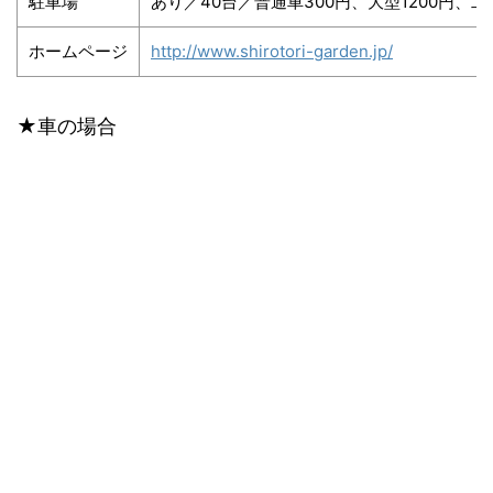
駐車場
あり／40台／普通車300円、大型1200円、二
ホームページ
http://www.shirotori-garden.jp/
★車の場合