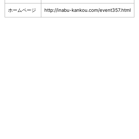
ホームページ
http://inabu-kankou.com/event357.html