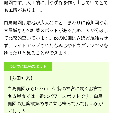
庭園です。人工的に川や渓谷を作り出していてとて
も風情があります。
白鳥庭園は敷地が広大なのと、まわりに徳川園や名
古屋城などの紅葉スポットがあるため、人が分散し
て比較的空いています。夜の庭園はさほど混雑もせ
ず、ライトアップされたもみじやドウダンツツジを
ゆったりと見ることができます。
ついでに観光スポット
【熱田神宮】
白鳥庭園から0.7km、伊勢の神宮に次ぐお宮で
名古屋市では一番のパワースポットです。白鳥
庭園の紅葉散策の際に立ち寄ってみてはいかが
でしょう。