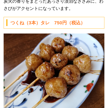
炭火の香りをまとったあっさり淡泊なささみに、わ
さびがアクセントになっています。
つくね（3本）タレ 750円（税込）