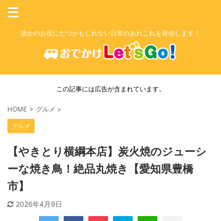
誰かのお役にたつかもしれない日常のあれこれを発信します！
この記事には広告が含まれています。
HOME
>
グルメ
>
グルメ
【やきとり横綱本店】炭火焼のジューシ
ーな焼き鳥！絶品丸焼き【愛知県豊橋
市】
2026年4月9日