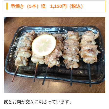
串焼き（5本）塩 1,150円（税込）
皮とお肉が交互に刺さっています。