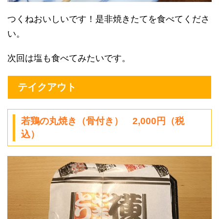
つくねおいしいです！是非焼きたてを食べてくださ
い。
次回は塩も食べてみたいです。
テイクアウト
若鶏の丸焼き（骨付き） 2,000円（税
込）