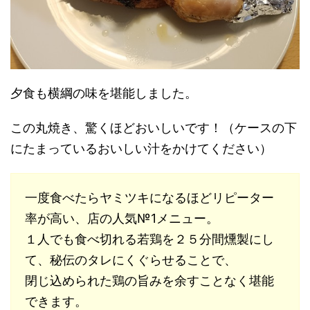
夕食も横綱の味を堪能しました。
この丸焼き、驚くほどおいしいです！（ケースの下
にたまっているおいしい汁をかけてください）
一度食べたらヤミツキになるほどリピーター
率が高い、店の人気№1メニュー。
１人でも食べ切れる若鶏を２５分間燻製にし
て、秘伝のタレにくぐらせることで、
閉じ込められた鶏の旨みを余すことなく堪能
できます。