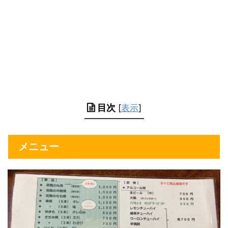
目次
[
表示
]
メニュー