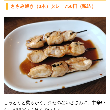
ささみ焼き（3本）タレ 750円（税込）
しっとりと柔らかく、クセのないささみに、甘辛い
タレがほどよく絡んでいます。