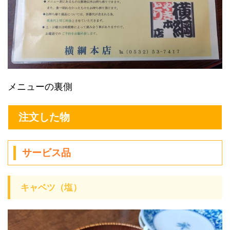
メニューの裏側
注文した物
サービス品
キャベツ（塩）