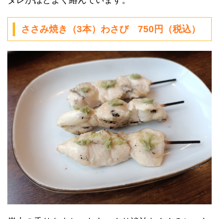
ささみ焼き（3本）わさび 750円（税込）