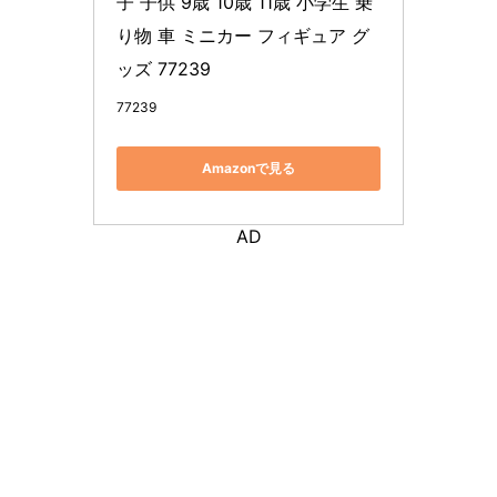
子 子供 9歳 10歳 11歳 小学生 乗
り物 車 ミニカー フィギュア グ
ッズ 77239
77239
Amazonで見る
AD