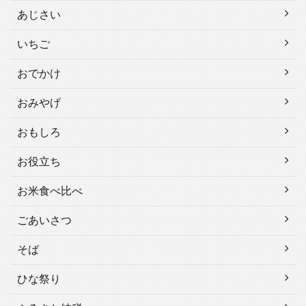
あじさい
いちご
おでかけ
おみやげ
おもしろ
お役立ち
お米食べ比べ
ごあいさつ
そば
ひな祭り