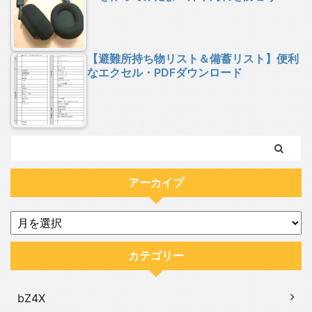
【避難所持ち物リスト＆備蓄リスト】便利
なエクセル・PDFダウンロード
アーカイブ
カテゴリー
bZ4X