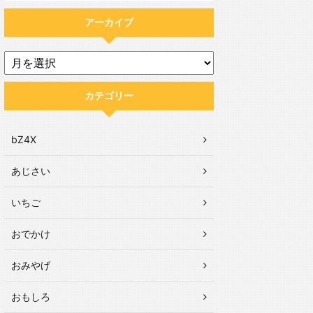
アーカイブ
カテゴリー
bZ4X
あじさい
いちご
おでかけ
おみやげ
おもしろ