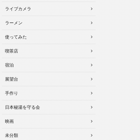
ライブカメラ
ラーメン
使ってみた
喫茶店
宿泊
展望台
手作り
日本秘湯を守る会
映画
未分類