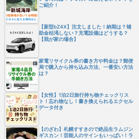
ご紹介！
【新型bZ4X】注文しました！納期は？補
助金枯渇しない？充電設備はどうする？
【我が家の場合】
家電リサイクル券の書き方や料金は？郵便
局で購入から持ち込み方法、一番安い方法
は？
【女性】1泊2日旅行持ち物チェックリス
ト！忘れ物なし！書き換えられるエクセル
データ付き
【のざわ】札幌すすきので絶品生ラムジン
ギスカン！芸能人のサインもいっぱい！ラ