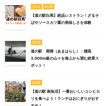
グルメ
道の駅
【道の駅白馬】絶品レストラン！ざるそ
ばやソースカツ重の美味しさを体験
道の駅
道の駅 雨晴（あまはらし）：標高
3,000m級の山々を海上から望む絶景ス
ポット！
道の駅
【道の駅 南魚沼】一番おいしいコシヒカ
リを食べよう！ランチはおにぎりがおす
すめ！