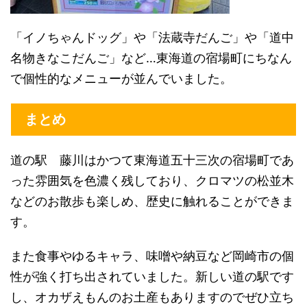
「イノちゃんドッグ」や「法蔵寺だんご」や「道中
名物きなこだんご」など…東海道の宿場町にちなん
で個性的なメニューが並んでいました。
まとめ
道の駅 藤川はかつて東海道五十三次の宿場町であ
った雰囲気を色濃く残しており、クロマツの松並木
などのお散歩も楽しめ、歴史に触れることができま
す。
また食事やゆるキャラ、味噌や納豆など岡崎市の個
性が強く打ち出されていました。新しい道の駅です
し、オカザえもんのお土産もありますのでぜひ立ち