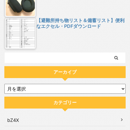
【避難所持ち物リスト＆備蓄リスト】便利
なエクセル・PDFダウンロード
アーカイブ
カテゴリー
bZ4X