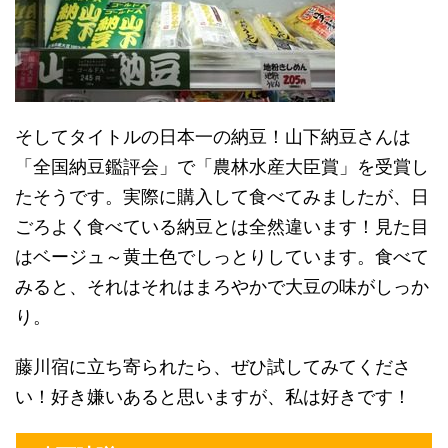
そしてタイトルの日本一の納豆！
山下納豆さんは
「全国納豆鑑評会」で
「農林水産大臣賞」を受賞し
たそうです。
実際に購入して食べてみましたが、
日
ごろよく食べている納豆とは全然違います！
見た目
はベージュ～黄土色でしっとりしています。
食べて
みると、それはそれはまろやかで
大豆の味がしっか
り。
藤川宿に立ち寄られたら、ぜひ試してみてくださ
い！
好き嫌いあると思いますが、私は好きです！