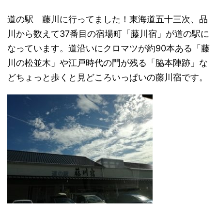
道の駅 藤川に行ってました！東海道五十三次、品
川から数えて37番目の宿場町「藤川宿」が道の駅に
なっています。道沿いにクロマツが約90本ある「藤
川の松並木」や江戸時代の門が残る「脇本陣跡」な
どちょっと歩くと見どころいっぱいの藤川宿です。