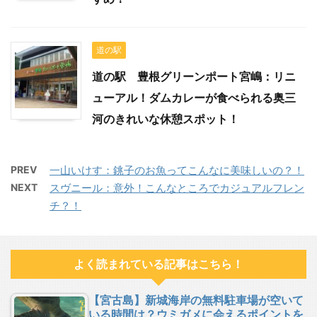
道の駅
道の駅 豊根グリーンポート宮嶋：リニ
ューアル！ダムカレーが食べられる奥三
河のきれいな休憩スポット！
PREV
一山いけす：銚子のお魚ってこんなに美味しいの？！
NEXT
スヴニール：意外！こんなところでカジュアルフレン
チ？！
よく読まれている記事はこちら！
【宮古島】新城海岸の無料駐車場が空いて
いる時間は？ウミガメに会えるポイントを