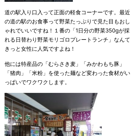
道の駅入り口入って正面の軽食コーナーです。最近
の道の駅のお食事って野菜たっぷりで見た目もおし
ゃれでいいですね！１番の「1日分の野菜350gが採
れる日替わり野菜モリゴロプレートランチ」なんて
きっと女性に人気ですよね！
他には特産品の「むらさき麦」「みかわもち豚」
「猪肉」「米粉」を使った麺など変わった食材がい
っぱいでワクワクします。‌