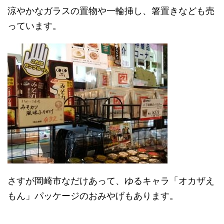
涼やかなガラスの置物や一輪挿し、箸置きなども売
っています。
さすが岡崎市なだけあって、ゆるキャラ「オカザえ
もん」パッケージのおみやげもあります。