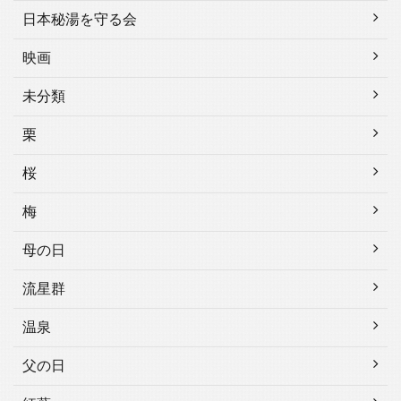
日本秘湯を守る会
映画
未分類
栗
桜
梅
母の日
流星群
温泉
父の日