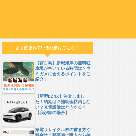
よく読まれている記事はこちら！
【宮古島】新城海岸の無料駐
車場が空いている時間は？ウ
ミガメに会えるポイントをご
紹介！
【新型bZ4X】注文しまし
た！納期は？補助金枯渇しな
い？充電設備はどうする？
【我が家の場合】
家電リサイクル券の書き方や
料金は？郵便局で購入から持