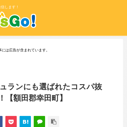
発信します！
事には広告が含まれています。
シュランにも選ばれたコスパ抜
！【額田郡幸田町】