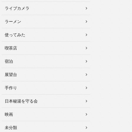
ライブカメラ
ラーメン
使ってみた
喫茶店
宿泊
展望台
手作り
日本秘湯を守る会
映画
未分類