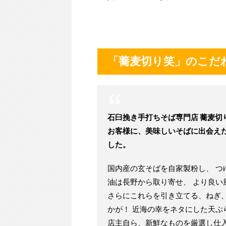
「蕎麦切り笑」のこだ
石臼挽き手打ちそば専門店 蕎麦切
お客様に、美味しいそばに出会え
した。
国内産の玄そばを自家製粉し、 
油は長野から取り寄せ、 より良い
さらにこれらを引き立てる、ねぎ
かが！ 近海の幸をネタにした天ぷ
店主自ら、新鮮なものを厳選し仕