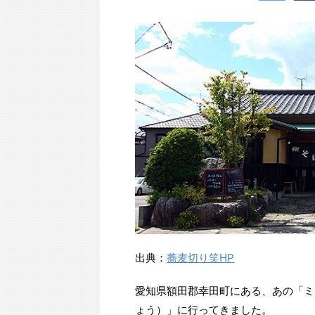
出典：
蕎麦切り笑HP
愛知県額田郡幸田町にある、あの「ミ
ょう）」に行ってきました。