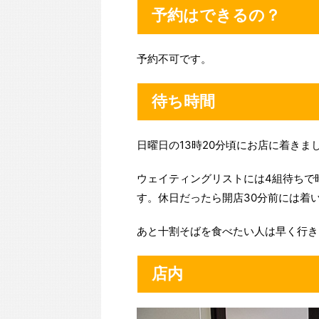
予約はできるの？
予約不可です。
待ち時間
日曜日の13時20分頃にお店に着きま
ウェイティングリストには4組待ちで
す。休日だったら開店30分前には着
あと十割そばを食べたい人は早く行き
店内