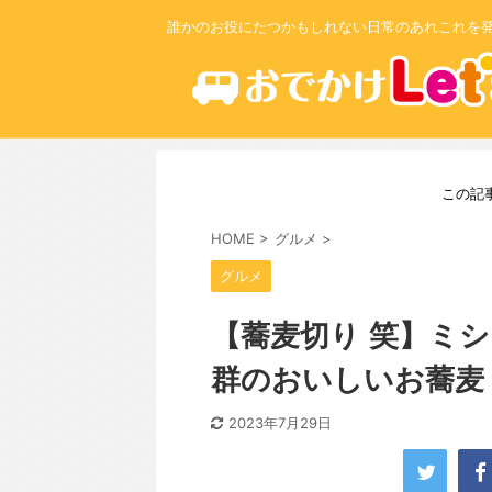
誰かのお役にたつかもしれない日常のあれこれを
この記
HOME
>
グルメ
>
グルメ
【蕎麦切り 笑】ミ
群のおいしいお蕎麦
2023年7月29日