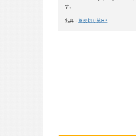
す。
出典：
蕎麦切り笑HP