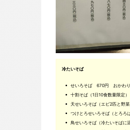
冷たいそば
せいろそば 670円 おかわり
十割そば（1日10食数量限定）
天せいろそば（エビ2匹と野菜の
つけとろせいろそば（とろろは大
鳥せいろそば（冷たいそばに温