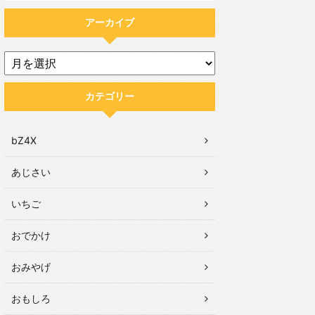
アーカイブ
カテゴリー
bZ4X
あじさい
いちご
おでかけ
おみやげ
おもしろ