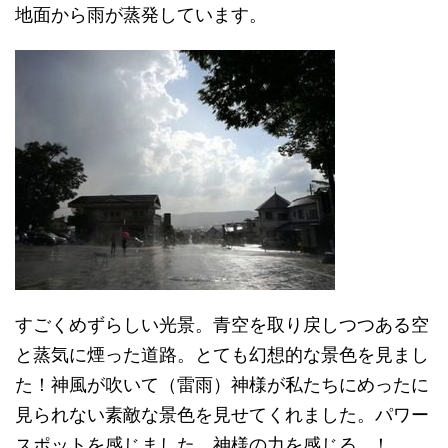
地面から雨が蒸発しています。
すごくめずらしい光景。青空を取り戻しつつある空
と蒸気に煙った道路。とても幻想的な景色を見まし
た！神風が吹いて（雷雨）神様が私たちにめったに
見られない素敵な景色を見せてくれました。パワー
スポットを感じました。神様の力を感じる…！