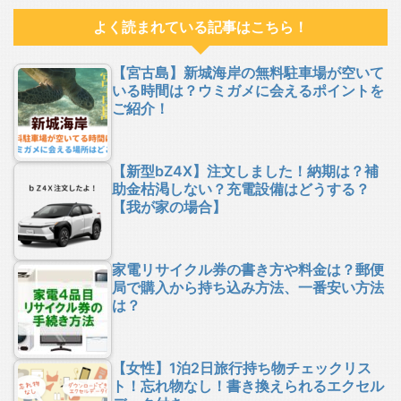
よく読まれている記事はこちら！
【宮古島】新城海岸の無料駐車場が空いて
いる時間は？ウミガメに会えるポイントを
ご紹介！
【新型bZ4X】注文しました！納期は？補
助金枯渇しない？充電設備はどうする？
【我が家の場合】
家電リサイクル券の書き方や料金は？郵便
局で購入から持ち込み方法、一番安い方法
は？
【女性】1泊2日旅行持ち物チェックリス
ト！忘れ物なし！書き換えられるエクセル