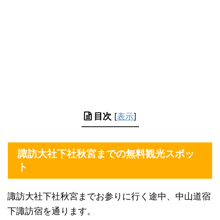
目次
[
表示
]
諏訪大社下社秋宮までの無料観光スポッ
ト
諏訪大社下社秋宮までお参りに行く途中、中山道宿
下諏訪宿を通ります。