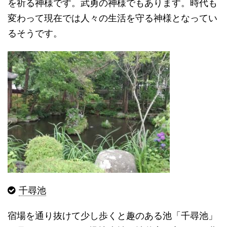
を祈る神様です。武勇の神様でもあります。時代も
変わって現在では人々の生活を守る神様となってい
るそうです。
千尋池
宿場を通り抜けて少し歩くと趣のある池「千尋池」