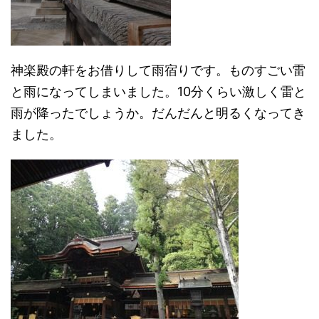
神楽殿の軒をお借りして雨宿りです。ものすごい雷
と雨になってしまいました。10分くらい激しく雷と
雨が降ったでしょうか。だんだんと明るくなってき
ました。