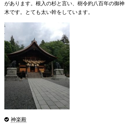
があります。根入の杉と言い、樹令約八百年の御神
木です。とても太い幹をしています。
神楽殿