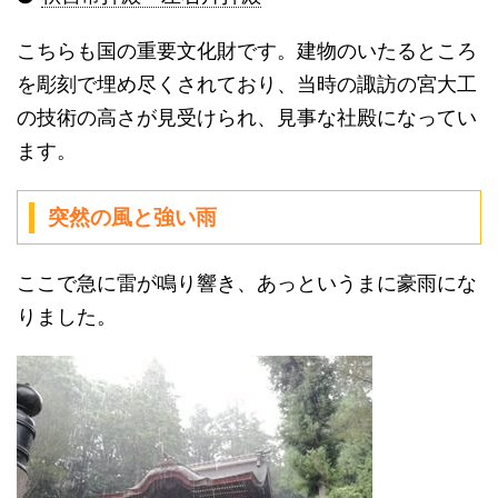
こちらも国の重要文化財です。建物のいたるところ
を彫刻で埋め尽くされており、当時の諏訪の宮大工
の技術の高さが見受けられ、見事な社殿になってい
ます。
突然の風と強い雨
ここで急に雷が鳴り響き、あっというまに豪雨にな
りました。