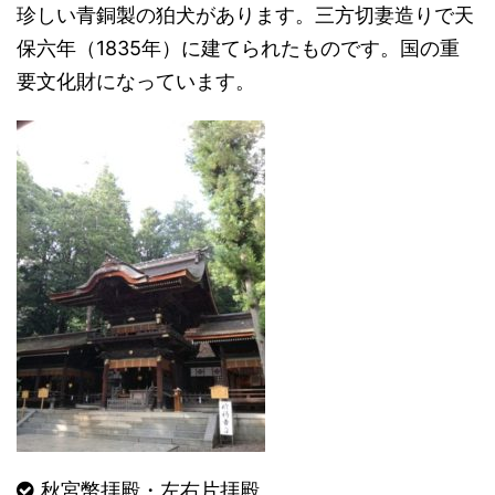
珍しい青銅製の狛犬があります。三方切妻造りで天
保六年（1835年）に建てられたものです。国の重
要文化財になっています。
秋宮幣拝殿・左右片拝殿