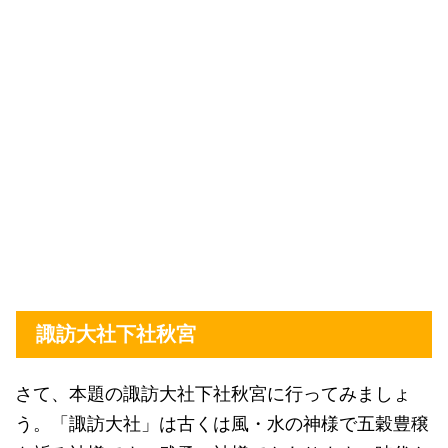
諏訪大社下社秋宮
さて、本題の諏訪大社下社秋宮に行ってみましょ
う。「諏訪大社」は古くは風・水の神様で五穀豊穣