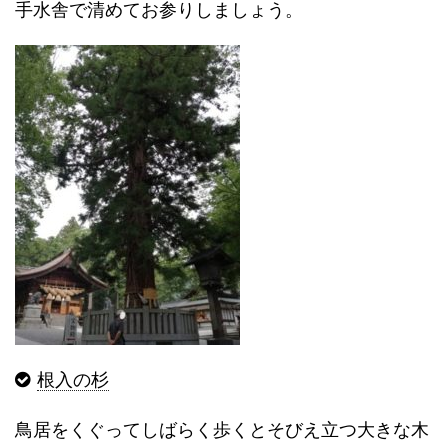
手水舎で清めてお参りしましょう。
根入の杉
鳥居をくぐってしばらく歩くとそびえ立つ大きな木