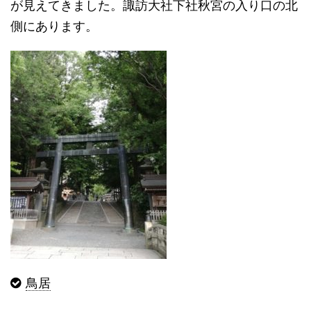
が見えてきました。諏訪大社下社秋宮の入り口の北
側にあります。
鳥居