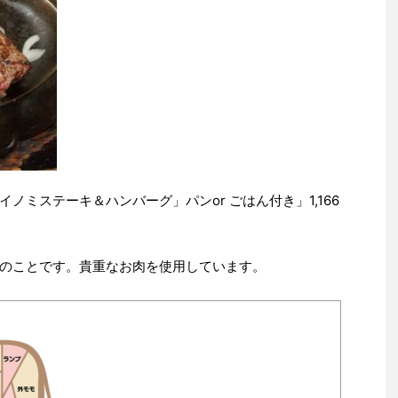
ノミステーキ＆ハンバーグ」パンor ごはん付き」1,166
。
のことです。貴重なお肉を使用しています。