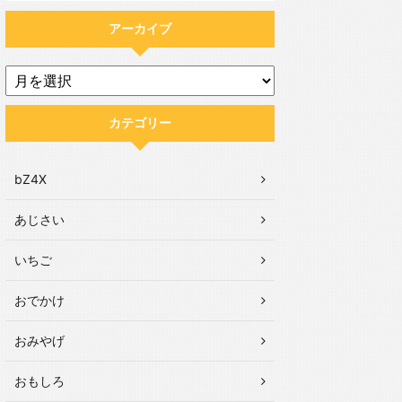
アーカイブ
カテゴリー
bZ4X
あじさい
いちご
おでかけ
おみやげ
おもしろ