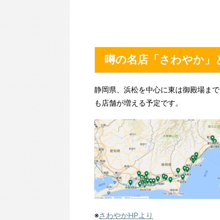
噂の名店「さわやか」
静岡県、浜松を中心に東は御殿場まで
も店舗が増える予定です。
※
さわやかHPより