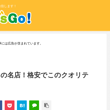
発信します！
事には広告が含まれています。
りの名店！格安でこのクオリテ