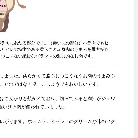
バラ肉にあたる部分です。（赤い丸の部分）バラ肉でもヒ
みとヒレの特徴である柔らさと赤身肉のうまみを両方持ち
しつこくない絶妙なバランスの魅力的なお肉です。
しました。柔らかくて脂もしつこくなくお肉のうまみも
。たれではなく塩・こしょうでもおいしいです。
はこんがりと焼かれており、切ってみると肉汁がジュワ
る粗いひき肉が使われていました。
広がります。ホースラディッシュのクリームが味のアク