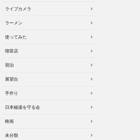
ライブカメラ
ラーメン
使ってみた
喫茶店
宿泊
展望台
手作り
日本秘湯を守る会
映画
未分類