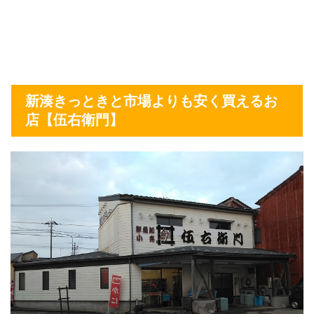
新湊きっときと市場よりも安く買えるお
店【伍右衛門】