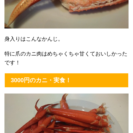
身入りはこんなかんじ。
特に爪のカニ肉はめちゃくちゃ甘くておいしかった
です！
3000円のカニ・実食！