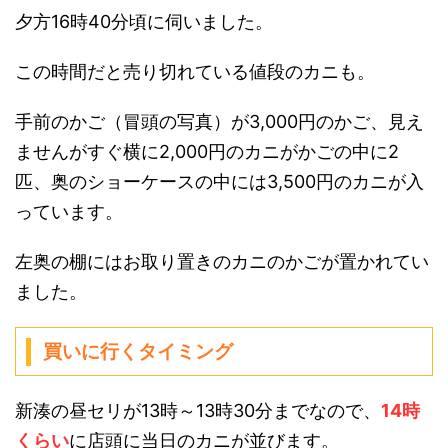
夕方16時40分頃に伺いました。
この時間だと売り切れている値段のカニも。
手前のかご（冒頭の写真）が3,000円のかご、見え
ませんがすぐ横に2,000円のカニがかごの中に2
匹、奥のショーケースの中には3,500円のカニが入
っています。
左奥の棚にはお取り置きのカニのかごが置かれてい
ました。
買いに行くタイミング
新湊の昼セリが13時～13時30分までなので、
14時
くらい
に店頭に当日のカニが並びます。