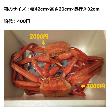
箱のサイズ：幅42cm×高さ20cm×奥行き32cm
箱代：400円