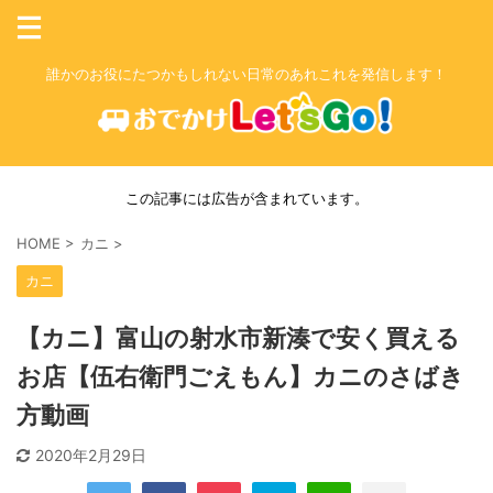
誰かのお役にたつかもしれない日常のあれこれを発信します！
この記事には広告が含まれています。
HOME
>
カニ
>
カニ
【カニ】富山の射水市新湊で安く買える
お店【伍右衛門ごえもん】カニのさばき
方動画
2020年2月29日