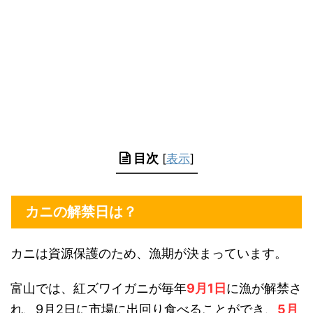
目次
[
表示
]
カニの解禁日は？
カニは資源保護のため、
漁期が決まっています。
富山では、紅ズワイガニが毎年
9月1日
に漁が解禁さ
れ、
9月2日に市場に出回り食べることができ、
5月