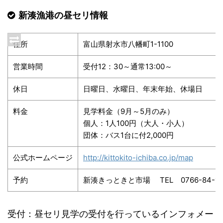
新湊漁港の昼セリ情報
住所
富山県射水市八幡町1-1100
営業時間
受付12：30～通常13:00～
休日
日曜日、水曜日、年末年始、休場日
料金
見学料金（9月～5月のみ）
個人：1人100円（大人・小人）
団体：バス1台に付2,000円
公式ホームページ
http://kittokito-ichiba.co.jp/map
予約
新湊きっときと市場 TEL 0766-84-12
受付：昼セリ見学の受付を行っているインフォメー