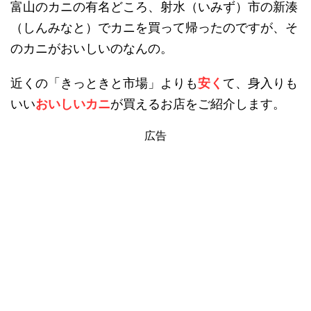
富山のカニの有名どころ、射水（いみず）市の新湊
（しんみなと）でカニを買って帰ったのですが、そ
のカニがおいしいのなんの。
近くの「きっときと市場」よりも
安く
て、身入りも
いい
おいしいカニ
が買えるお店をご紹介します。
広告