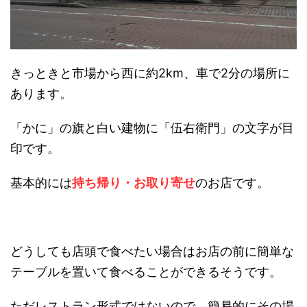
きっときと市場から西に約2km、車で2分の場所に
あります。
「かに」の旗と白い建物に「伍右衛門」の文字が目
印です。
基本的には
持ち帰り・お取り寄せ
のお店です。
どうしても店頭で食べたい場合はお店の前に簡単な
テーブルを置いて食べることができるそうです。
ただレストラン形式ではないので、簡易的にその場