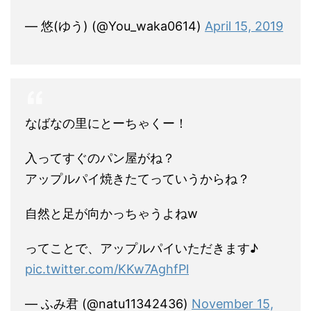
— 悠(ゆう) (@You_waka0614)
April 15, 2019
なばなの里にとーちゃくー！
入ってすぐのパン屋がね？
アップルパイ焼きたてっていうからね？
自然と足が向かっちゃうよねw
ってことで、アップルパイいただきます♪
pic.twitter.com/KKw7AghfPl
— ふみ君 (@natu11342436)
November 15,