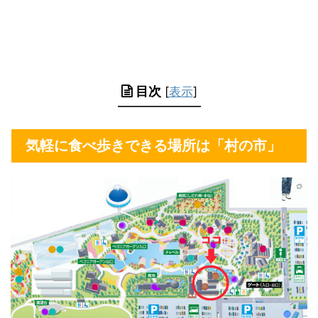
目次
[
表示
]
気軽に食べ歩きできる場所は「村の市」