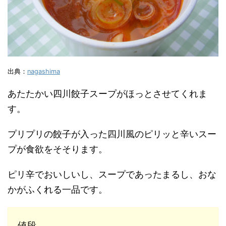
出典：
nagashima
あたたかい四川餃子スープがほっとさせてくれま
す。
プリプリの餃子が入った四川風のピリッと辛いスー
プが食欲をそそります。
ピリ辛でおいしいし、スープであったまるし、おな
かがふくれる一品です。
値段