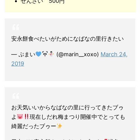
ぜんざい 500円
安永餅食べたいがためになばなの里行きたい
— ぷまい
(@marin__xoxo)
March 24,
2019
お天気いいからなばなの里に行ってきたブゥ
よ
現在しだれ梅まつり開催中でとっても
綺麗だったブゥー