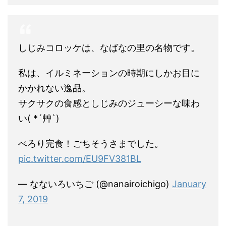
しじみコロッケは、なばなの里の名物です。
私は、イルミネーションの時期にしかお目に
かかれない逸品。
サクサクの食感としじみのジューシーな味わ
い( *´艸`)
ぺろり完食！ごちそうさまでした。
pic.twitter.com/EU9FV381BL
— なないろいちご (@nanairoichigo)
January
7, 2019