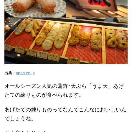
出典：
upon.co.jp
オールシーズン人気の蒲鉾･天ぷら「うま天」あげ
たての練りものが食べられます。
あげたての練りものってなんでこんなにおいしいん
でしょうね。