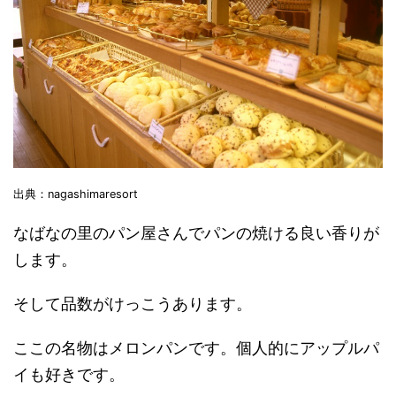
出典：nagashimaresort
なばなの里のパン屋さんでパンの焼ける良い香りが
します。
そして品数がけっこうあります。
ここの名物はメロンパンです。個人的にアップルパ
イも好きです。