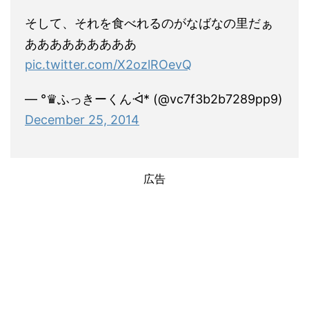
そして、それを食べれるのがなばなの里だぁ
あああああああああ
pic.twitter.com/X2ozlROevQ
— °♛ふっきーくんᐙ* (@vc7f3b2b7289pp9)
December 25, 2014
広告