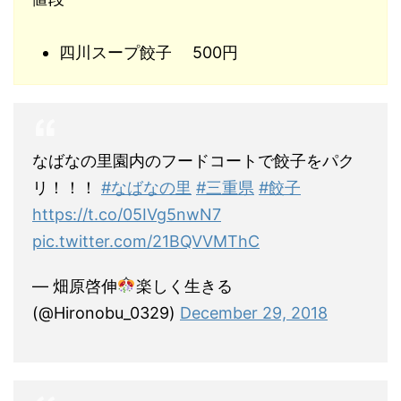
四川スープ
餃子
500円
なばなの里園内のフードコートで餃子をパク
リ！！！
#なばなの里
#三重県
#餃子
https://t.co/05IVg5nwN7
pic.twitter.com/21BQVVMThC
— 畑原啓伸
楽しく生きる
(@Hironobu_0329)
December 29, 2018