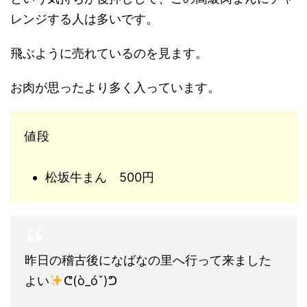
レンジする人は多いです。
飛ぶように売れているのを見ます。
お肉が思ったより多く入っています。
値段
松坂牛まん 500円
昨日の稽古後になばなの里へ行って来ました
よい
ᕦ(ò_óˇ)ᕤ