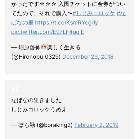
かったです☆☆☆ 入園チケットに金券がつい
てたので、それで購入〜
#しじみコロッケ
#な
ばなの里
https://t.co/KsmRYcgriy
pic.twitter.com/E97LF4uqlE
— 畑原啓伸
楽しく生きる
(@Hironobu_0329)
December 29, 2018
なばなの里きました
しじみコロッケうめえ
— ぼら勤 (@boraking2)
February 2, 2019