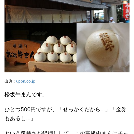
出典：
upon.co.jp
松坂牛まんです。
ひとつ500円ですが、「せっかくだから…」「金券
もあるし…」
という気持ちが後押しして、この高級肉まんにチャ