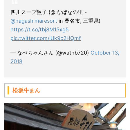
四川スープ餃子 (@ なばなの里 -
@nagashimaresort
in 桑名市, 三重県)
https://t.co/tbj8M15xg5
pic.twitter.com/lUk9c2HQmf
— なべちゃんさん (@watnb720)
October 13,
2018
松坂牛まん