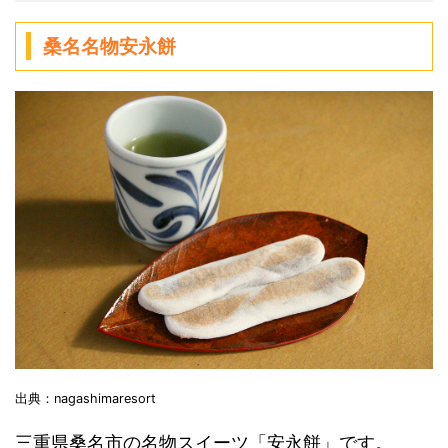
桑名名物安永餅
出典：nagashimaresort
三重県桑名市の名物スイーツ「安永餅」です。