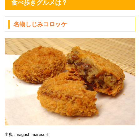
食べ歩きグルメは？
名物しじみコロッケ
出典：nagashimaresort