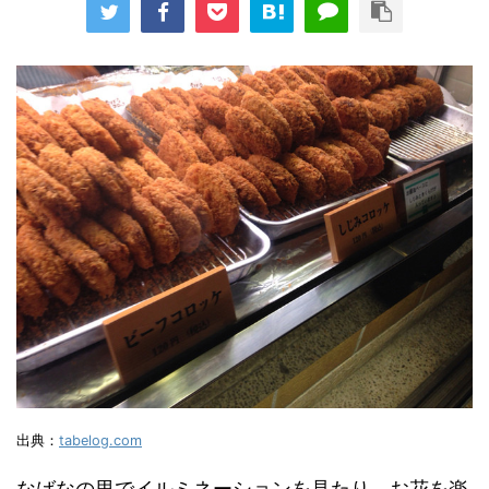
出典：
tabelog.com
なばなの里でイルミネーションを見たり、お花を楽