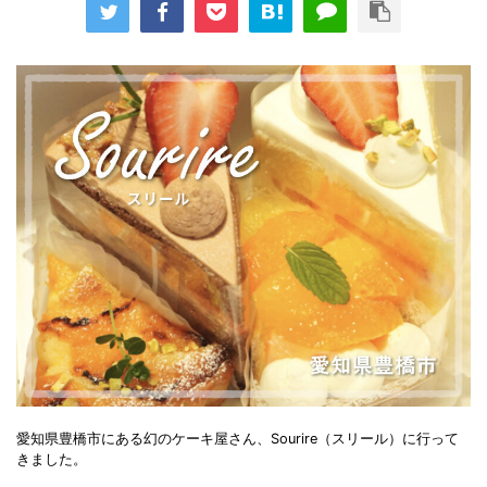
愛知県豊橋市にある幻のケーキ屋さん、Sourire（スリール）に行って
きました。