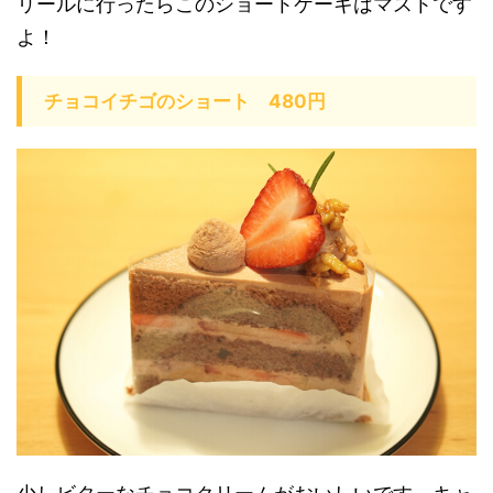
リールに行ったらこのショートケーキはマストです
よ！
チョコイチゴのショート 480円