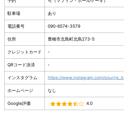
予約
可（マフィン・ホールケーキ）
駐車場
あり
電話番号
090-6574-3579
住所
豊橋市北島町北島273-5
クレジットカード
-
QRコード決済
-
インスタグラム
https://www.instagram.com/sourire_toy
ホームページ
なし
Google評価
4.0