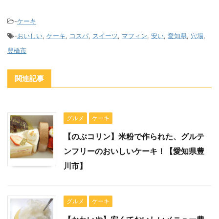
-
ケーキ
-
おいしい
,
ケーキ
,
コスパ
,
スイーツ
,
マフィン
,
安い
,
愛知県
,
穴場
,
豊橋市
関連記事
グルメ
ケーキ
【のぶコリン】米粉で作られた、グルテ
ンフリーのおいしいケーキ！【愛知県豊
川市】
グルメ
ケーキ