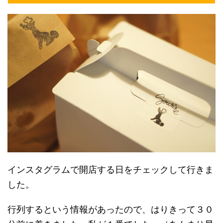
インスタグラムで開店する日をチェックして行きま
した。
行列するという情報があったので、はりきって３０