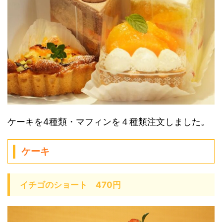
ケーキを4種類・マフィンを４種類注文しました。
ケーキ
イチゴのショート 470円