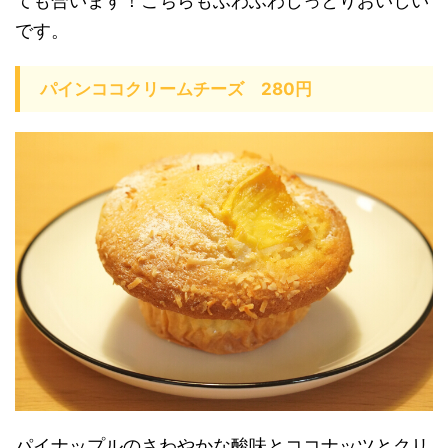
ても合います！こちらもふわふわしっとりおいしい
です。
パインココクリームチーズ 280円
パイナップルのさわやかな酸味とココナッツとクリ