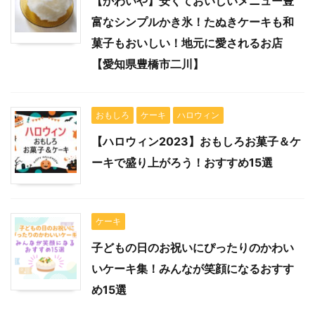
【かわいや】安くておいしいメニュー豊
富なシンプルかき氷！たぬきケーキも和
菓子もおいしい！地元に愛されるお店
【愛知県豊橋市二川】
おもしろ
ケーキ
ハロウィン
【ハロウィン2023】おもしろお菓子＆ケ
ーキで盛り上がろう！おすすめ15選
ケーキ
子どもの日のお祝いにぴったりのかわい
いケーキ集！みんなが笑顔になるおすす
め15選