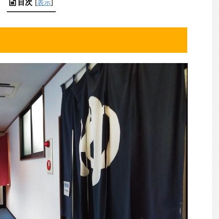
目次
[
表示
]