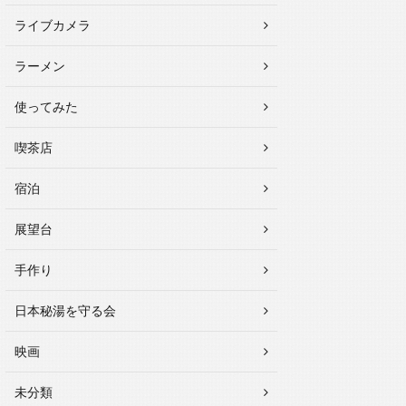
ライブカメラ
ラーメン
使ってみた
喫茶店
宿泊
展望台
手作り
日本秘湯を守る会
映画
未分類