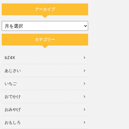
アーカイブ
カテゴリー
bZ4X
あじさい
いちご
おでかけ
おみやげ
おもしろ