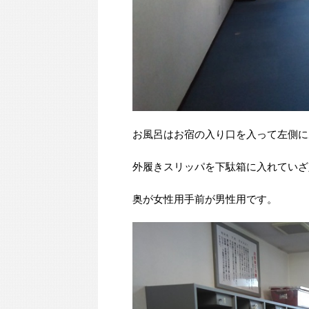
お風呂はお宿の入り口を入って左側に
外履きスリッパを下駄箱に入れていざ
奥が女性用手前が男性用です。