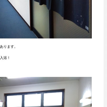
あります。
入浴！