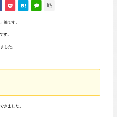
」編です。
つです。
しました。
できました。