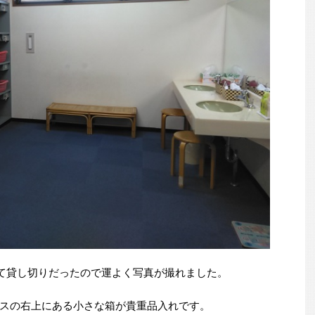
て貸し切りだったので運よく写真が撮れました。
スの右上にある小さな箱が貴重品入れです。