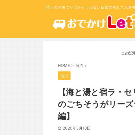
誰かのお役にたつかもしれない日常のあれこれを
この記
HOME
>
宿泊
>
宿泊
【海と湯と宿ラ・セ
のごちそうがリーズ
編】
2020年3月10日