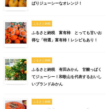
ぱりジューシーなオレンジ！
ふるさと納税
ふるさと納税 富有柿 とっても甘いお
得な「特選」富有柿！レシピもあり！
ふるさと納税
ふるさと納税 有田みかん 甘酸っぱく
てジューシー！和歌山を代表するおいし
いブランドみかん
ふるさと納税