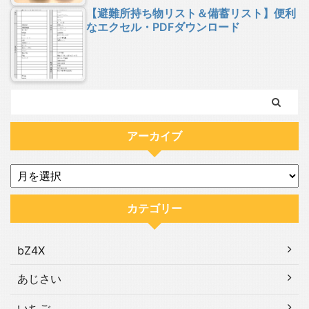
【避難所持ち物リスト＆備蓄リスト】便利
なエクセル・PDFダウンロード
アーカイブ
カテゴリー
bZ4X
あじさい
いちご