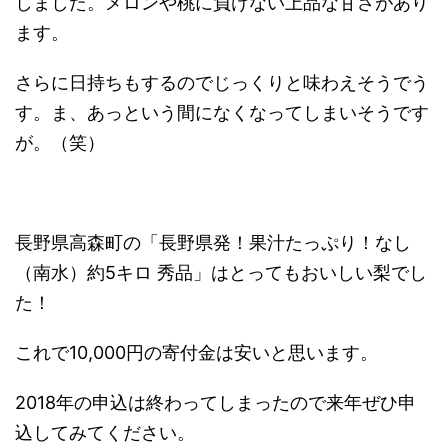
しました。メロンや桃に負けない上品な甘さがあり
ます。
さらに日持ちもするのでじっくりと味わえそうでう
す。ま、あっという間になくなってしまいそうです
が。（笑）
長野県高森町の「長野県発！果汁たっぷり！なし
（南水）約5キロ 秀品」はとってもおいしい梨でし
た！
これで10,000円の寄付金は安いと思います。
2018年の申込は終わってしまったので来年ぜひ申
込してみてください。