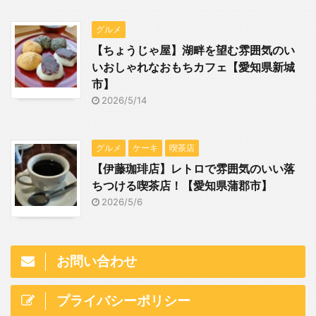
グルメ
【ちょうじゃ屋】湖畔を望む雰囲気のい
いおしゃれなおもちカフェ【愛知県新城
市】
2026/5/14
グルメ
ケーキ
喫茶店
【伊藤珈琲店】レトロで雰囲気のいい落
ちつける喫茶店！【愛知県蒲郡市】
2026/5/6
お問い合わせ
プライバシーポリシー