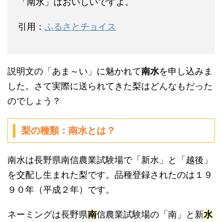
「南水」はおいしいですよ。
引用：
ふるさとチョイス
説明文の「あま～い」に魅かれて
南水
を申し込みま
した。さて実際に送られてきた梨はどんなもだった
のでしょう？
梨の種類：南水とは？
南水は長野県南信農業試験場で「新水」と「越後」
を交配し生まれた梨です。品種登録されたのは１９
９０年（平成２年）です。
ネーミングは長野県
南
信農業試験場の「南」と新
水