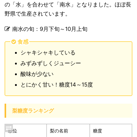
の「水」を合わせて「南水」となりました。ほぼ長
野県で生産されています。
南水の旬：9月下旬～10月上旬
食感
シャキシャキしている
みずみずしくジューシー
酸味が少ない
とにかく甘い！糖度14～15度
梨糖度ランキング
順位
梨の名前
糖度