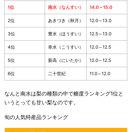
1位
南水（なんすい）
14.0～15.0
2位
あきづき（秋月）
12.0～13.0
3位
豊水（ほうすい）
12.5～13.0
4位
幸水（こうすい）
12.0～12.5
5位
新高（にいたか）
12.0～12.5
6位
二十世紀
11.0～12.0
なんと南水は梨の種類の中で糖度ランキング1位と
いうとっても甘い梨なのです。
旬の人気特産品ランキング