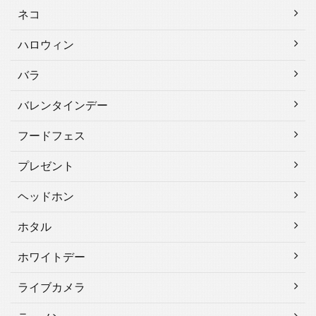
ネコ
ハロウィン
バラ
バレンタインデー
フードフェス
プレゼント
ヘッドホン
ホタル
ホワイトデー
ライブカメラ