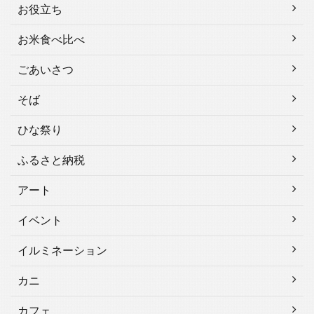
お役立ち
お米食べ比べ
ごあいさつ
そば
ひな祭り
ふるさと納税
アート
イベント
イルミネーション
カニ
カフェ