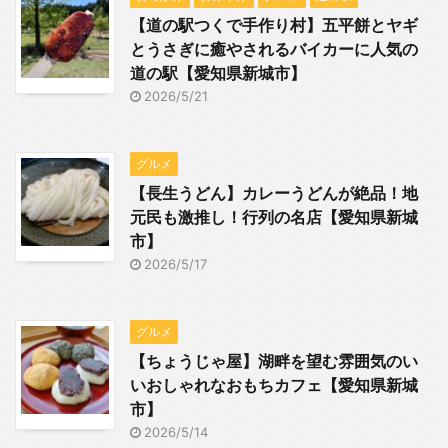
【道の駅つくで手作り村】五平餅とヤギ
とうさぎに癒やされるバイカーに人気の
道の駅【愛知県新城市】
2026/5/21
グルメ
【長生うどん】カレーうどんが絶品！地
元民も激推し！行列の名店【愛知県新城
市】
2026/5/17
グルメ
【ちょうじゃ屋】湖畔を望む雰囲気のい
いおしゃれなおもちカフェ【愛知県新城
市】
2026/5/14