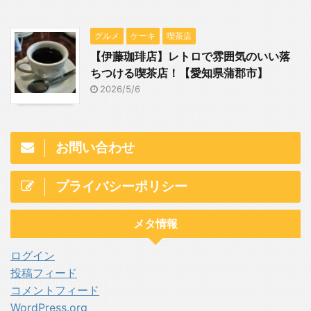
グルメ
ケーキ
喫茶店
【伊藤珈琲店】レトロで雰囲気のいい落
ちつける喫茶店！【愛知県蒲郡市】
2026/5/6
お問い合わせ
プライバシーポリシー
メタ情報
ログイン
投稿フィード
コメントフィード
WordPress.org