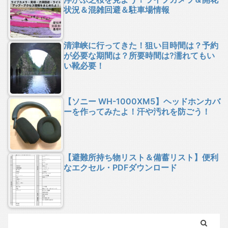
状況＆混雑回避＆駐車場情報
清津峡に行ってきた！狙い目時間は？予約
が必要な期間は？所要時間は?濡れてもい
い靴必要！
【ソニー WH-1000XM5】ヘッドホンカバ
ーを作ってみたよ！汗や汚れを防ごう！
【避難所持ち物リスト＆備蓄リスト】便利
なエクセル・PDFダウンロード