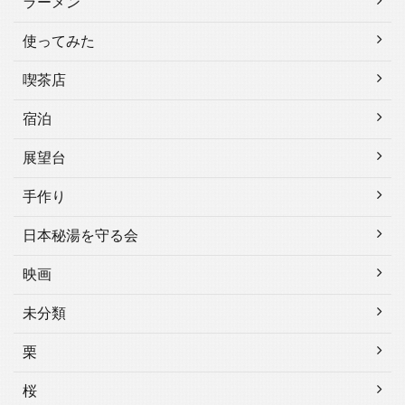
ラーメン
使ってみた
喫茶店
宿泊
展望台
手作り
日本秘湯を守る会
映画
未分類
栗
桜