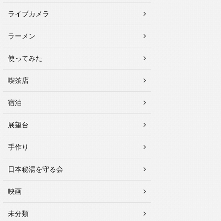
ライブカメラ
ラーメン
使ってみた
喫茶店
宿泊
展望台
手作り
日本秘湯を守る会
映画
未分類