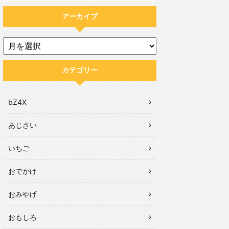
アーカイブ
カテゴリー
bZ4X
あじさい
いちご
おでかけ
おみやげ
おもしろ