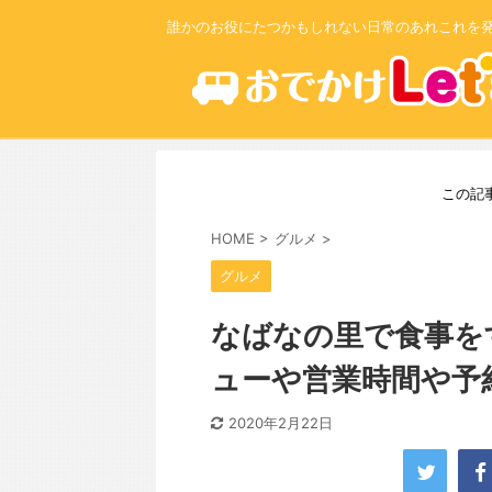
誰かのお役にたつかもしれない日常のあれこれを
この記
HOME
>
グルメ
>
グルメ
なばなの里で食事を
ューや営業時間や予
2020年2月22日