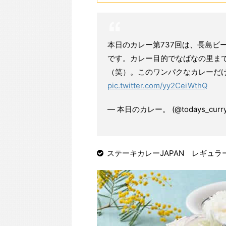
本日のカレー第737回は、長島ビー
です。カレー目的でなばなの里ま
（笑）。このワンパクなカレーだ
pic.twitter.com/yy2CeiWthQ
— 本日のカレー。 (@todays_curr
ステーキカレーJAPAN レギュラーサ