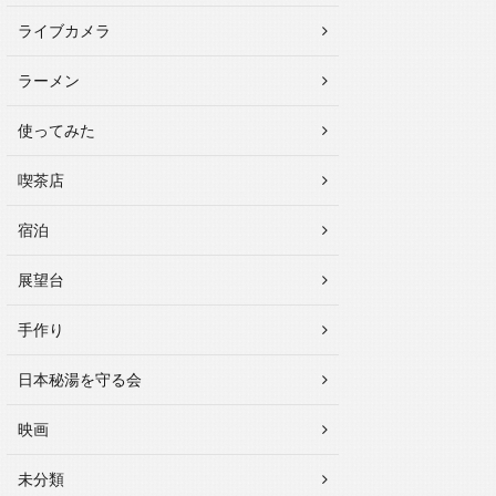
ライブカメラ
ラーメン
使ってみた
喫茶店
宿泊
展望台
手作り
日本秘湯を守る会
映画
未分類