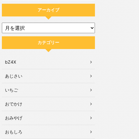
アーカイブ
カテゴリー
bZ4X
あじさい
いちご
おでかけ
おみやげ
おもしろ