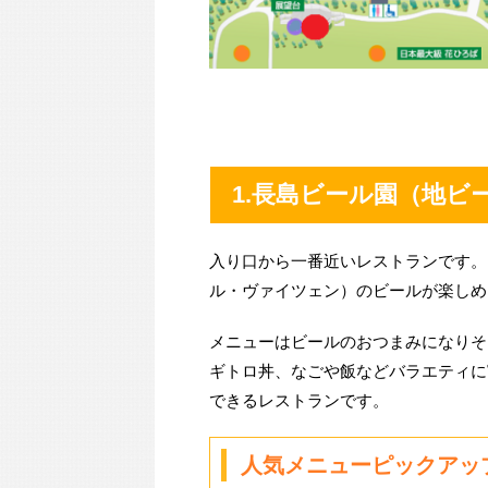
1.
長島ビール園
（地ビ
入り口から一番近いレストランです。
ル・ヴァイツェン）のビールが楽しめ
メニューはビールのおつまみになりそ
ギトロ丼、なごや飯などバラエティに
できるレストランです。
人気メニューピックアッ