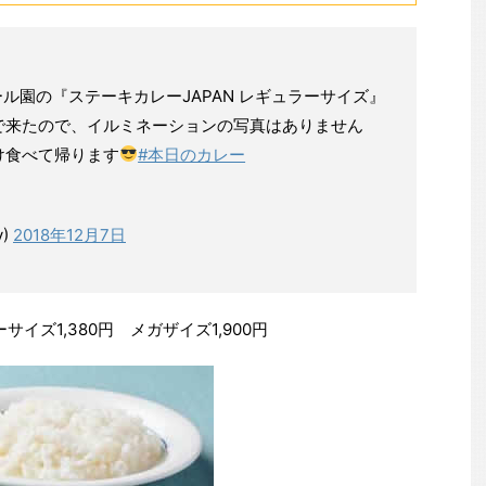
ル園の『ステーキカレーJAPAN レギュラーサイズ』
で来たので、イルミネーションの写真はありません
け食べて帰ります
#本日のカレー
y)
2018年12月7日
イズ1,380円 メガザイズ1,900円