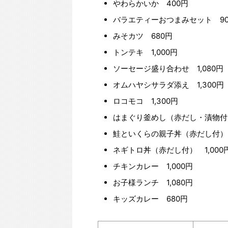
やわらかいか 400円
バラエティーおつまみセット 90
みそカツ 680円
トンテキ 1,000円
ソーセージ盛り合わせ 1,080円
オムハヤシサラダ添え 1,300円
ロコモコ 1,300円
はまぐり釜めし（赤だし・漬物付）
鮭といくらの親子丼（赤だし付） 
ネギトロ丼（赤だし付） 1,000
チキンカレー 1,000円
お子様ランチ 1,080円
キッズカレー 680円