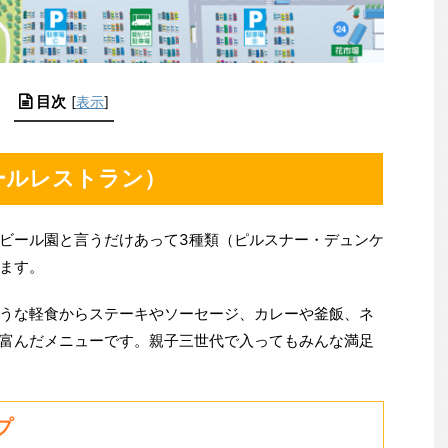
目次
[
表示
]
ールレストラン）
ビール園と言うだけあって3種類（ピルスナー・デュンケ
ます。
うな軽食からステーキやソーセージ、カレーや釜飯、ネ
富んだメニューです。親子三世代で入ってもみんな満足
プ