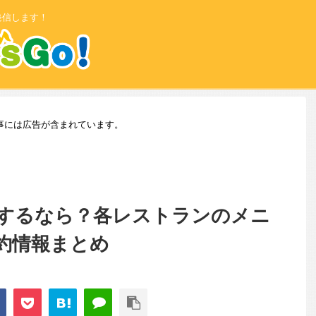
発信します！
事には広告が含まれています。
するなら？各レストランのメニ
約情報まとめ