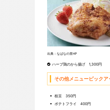
出典：なばなの里HP
ハーブ鶏のから揚げ 1,300円
その他メニューピックア
枝豆 350円
ポテトフライ 400円