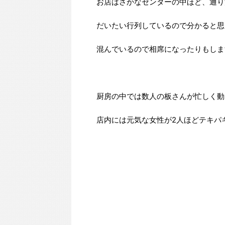
お店はさかなセンターの中ほど、通り
だいたい行列しているので分かると思
混んでいるので相席になったりもしま
厨房の中では数人の板さんが忙しく動
店内には元気な女性が2人ほどテキパ