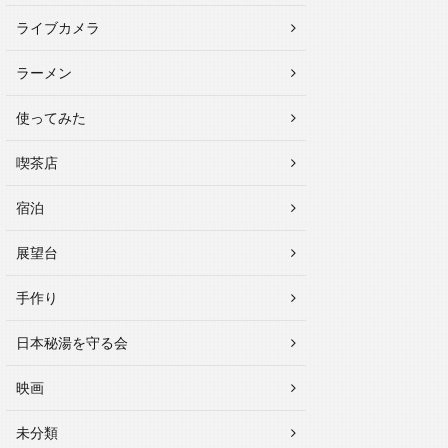
ライブカメラ
ラーメン
使ってみた
喫茶店
宿泊
展望台
手作り
日本秘湯を守る会
映画
未分類