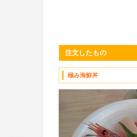
注文したもの
極み海鮮丼