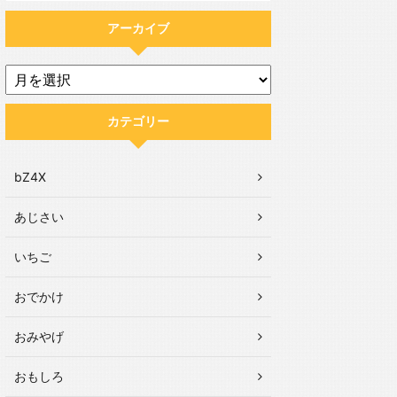
アーカイブ
カテゴリー
bZ4X
あじさい
いちご
おでかけ
おみやげ
おもしろ