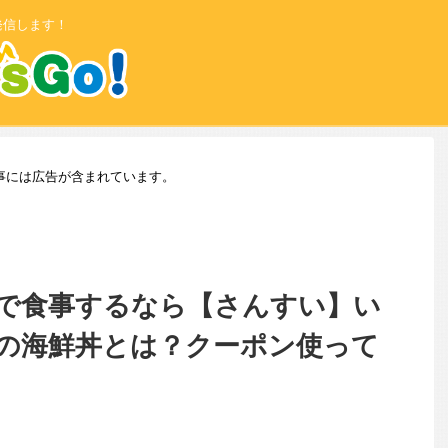
発信します！
事には広告が含まれています。
で食事するなら【さんすい】い
の海鮮丼とは？クーポン使って