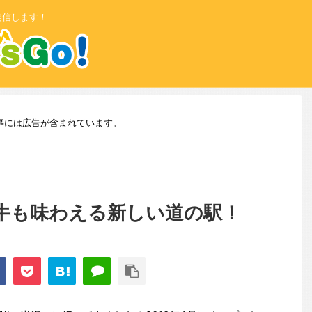
発信します！
事には広告が含まれています。
牛も味わえる新しい道の駅！