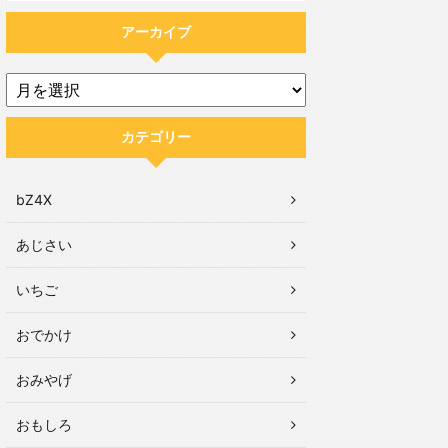
アーカイブ
カテゴリー
bZ4X
あじさい
いちご
おでかけ
おみやげ
おもしろ