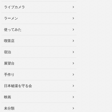
ライブカメラ
ラーメン
使ってみた
喫茶店
宿泊
展望台
手作り
日本秘湯を守る会
映画
未分類