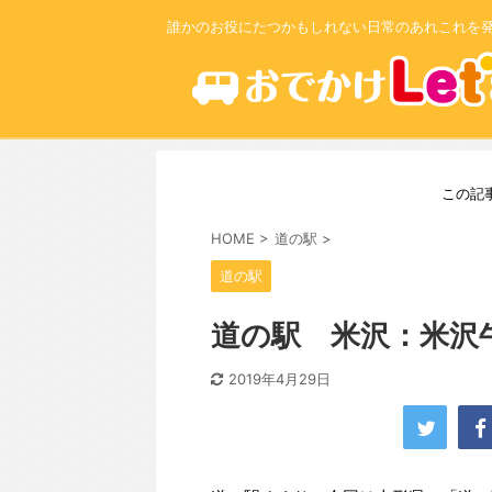
誰かのお役にたつかもしれない日常のあれこれを
この記
HOME
>
道の駅
>
道の駅
道の駅 米沢：米沢
2019年4月29日