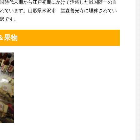
国時代末期から江戸初期にかけて活躍した戦国随一の自
れています。山形県米沢市 堂森善光寺に埋葬されてい
沢です。
＆果物