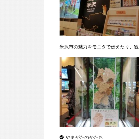
米沢市の魅力をモニタで伝えたり、観
やまがたのかたち