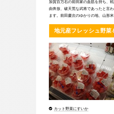
加賀百万石の前田家の血筋を持ち、戦
由奔放、破天荒な武将であったと言わ
ます。前田慶次のゆかりの地、山形米
地元産フレッシュ野菜
カット野菜にすいか