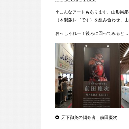
↑こんなアートもあります。山形県産
（木製版レゴです）を組み合わせ、山
おっしゃれー！後ろに回ってみると…
天下御免の傾奇者 前田慶次