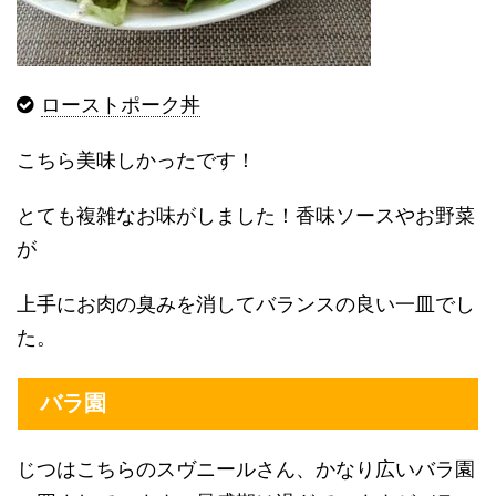
ローストポーク丼
こちら美味しかったです！
とても複雑なお味がしました！香味ソースやお野菜
が
上手にお肉の臭みを消してバランスの良い一皿でし
た。
バラ園
じつはこちらのスヴニールさん、かなり広いバラ園