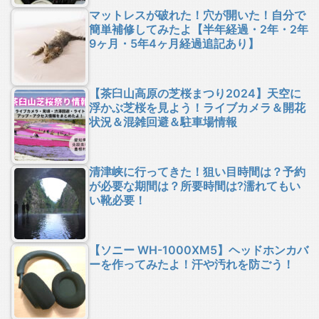
マットレスが破れた！穴が開いた！自分で
簡単補修してみたよ【半年経過・2年・2年
9ヶ月・5年4ヶ月経過追記あり】
【茶臼山高原の芝桜まつり2024】天空に
浮かぶ芝桜を見よう！ライブカメラ＆開花
状況＆混雑回避＆駐車場情報
清津峡に行ってきた！狙い目時間は？予約
が必要な期間は？所要時間は?濡れてもい
い靴必要！
【ソニー WH-1000XM5】ヘッドホンカバ
ーを作ってみたよ！汗や汚れを防ごう！