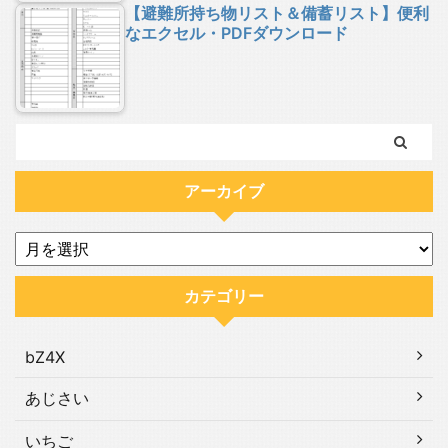
【避難所持ち物リスト＆備蓄リスト】便利
なエクセル・PDFダウンロード
アーカイブ
カテゴリー
bZ4X
あじさい
いちご