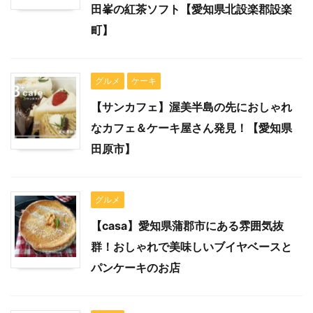
田峯の紅茶ソフト【愛知県北設楽郡設楽
町】
グルメ
ケーキ
【サンカフェ】渥美半島の先におしゃれ
なカフェ＆ケーキ屋さん発見！【愛知県
田原市】
グルメ
【casa】愛知県蒲郡市にある雰囲気抜
群！おしゃれで美味しいブイヤベースと
パンケーキのお店