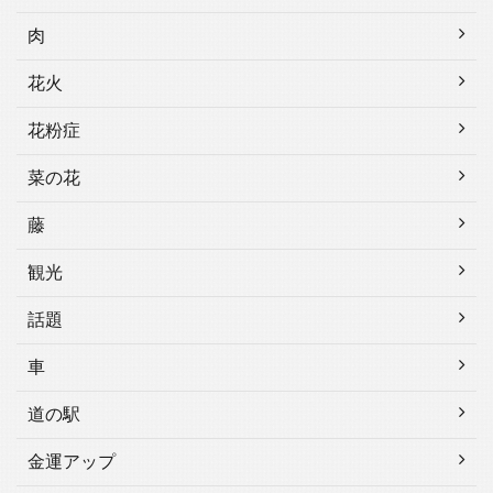
肉
花火
花粉症
菜の花
藤
観光
話題
車
道の駅
金運アップ