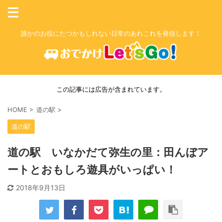
誰かのお役にたつかもしれない日常のあれこれを発信します！
この記事には広告が含まれています。
HOME
>
道の駅
>
道の駅
道の駅 いなかだて弥生の里：田んぼア
ートとおもしろ遊具がいっぱい！
2018年9月13日