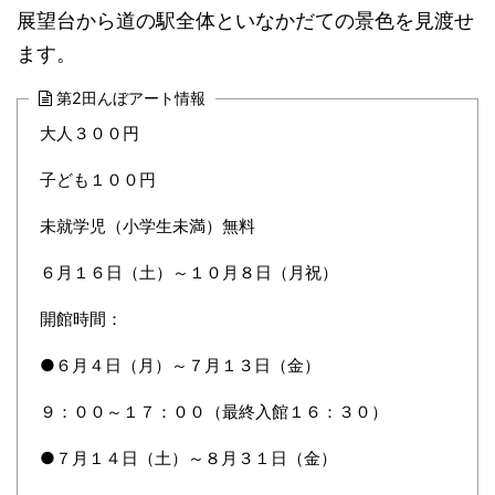
展望台から道の駅全体といなかだての景色を見渡せ
ます。
第2田んぼアート情報
大人３００円
子ども１００円
未就学児（小学生未満）無料
６月１６日（土）～１０月８日（月祝）
開館時間：
●６月４日（月）～７月１３日（金）
９：００～１７：００（最終入館１６：３０）
●７月１４日（土）～８月３１日（金）