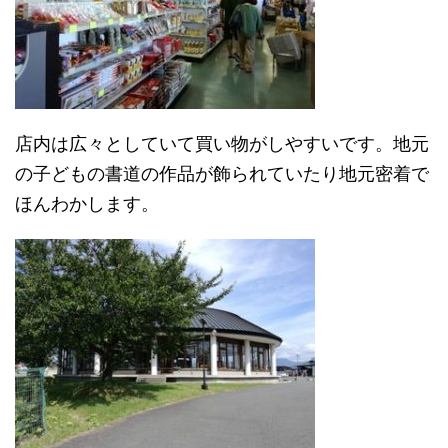
店内は広々としていて買い物がしやすいです。地元
の子どもの書道の作品が飾られていたり地元密着で
ほんわかします。