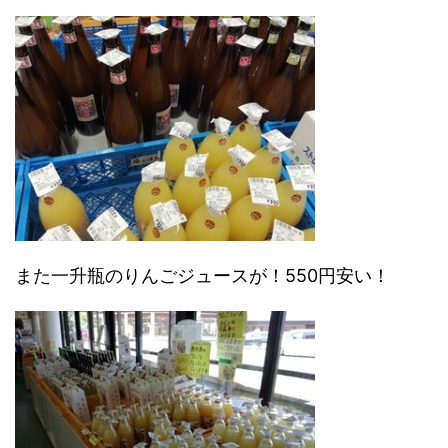
また一升瓶のりんごジュースが！550円安い！