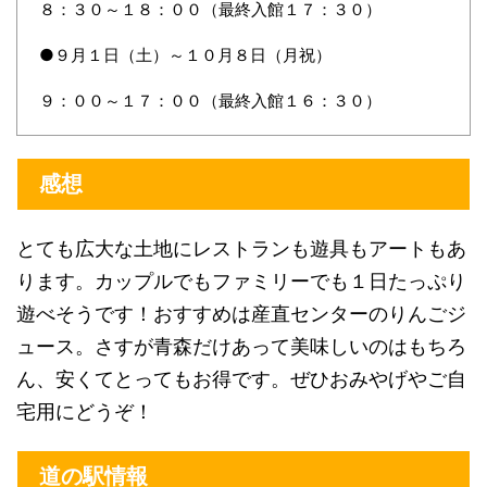
８：３０～１８：００（最終入館１７：３０）
●９月１日（土）～１０月８日（月祝）
９：００～１７：００（最終入館１６：３０）
感想
とても広大な土地にレストランも遊具もアートもあ
ります。カップルでもファミリーでも１日たっぷり
遊べそうです！おすすめは産直センターのりんごジ
ュース。さすが青森だけあって美味しいのはもちろ
ん、安くてとってもお得です。ぜひおみやげやご自
宅用にどうぞ！
道の駅情報