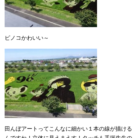
ピノコかわいい～
田んぼアートってこんなに細かい１本の線が描ける
んですね！立体に見えまえす！タッチも手塚先生の