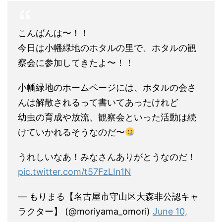
こんばんは〜！！
今日は小幡緑地のホタルの里で、ホタルの観
察会に参加してきたよ〜！！
小幡緑地のホームページには、ホタルの会さ
んは解散されるって書いてあったけれど
幼虫の育成や放流、観察会といった活動は続
けていかれるそうなのだ〜
うれしいなあ！みなさんありがとうなのだ！
pic.twitter.com/t57FzLIn1N
— もりまる【名古屋市守山区大森非公認キャ
ラクター】 (@moriyama_omori)
June 10,