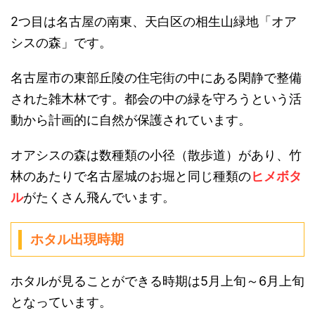
2つ目は名古屋の南東、天白区の相生山緑地「オア
シスの森」です。
名古屋市の東部丘陵の住宅街の中にある閑静で整備
された雑木林です。都会の中の緑を守ろうという活
動から計画的に自然が保護されています。
オアシスの森は数種類の小径（散歩道）があり、竹
林のあたりで名古屋城のお堀と同じ種類の
ヒメボタ
ル
がたくさん飛んでいます。
ホタル出現時期
ホタルが見ることができる時期は5月上旬～6月上旬
となっています。