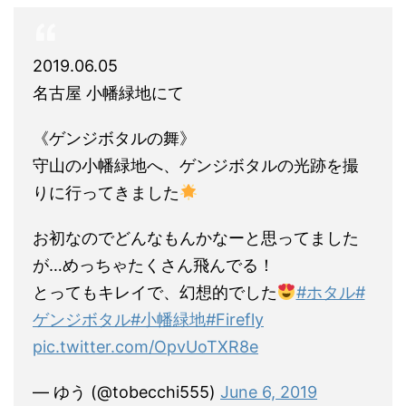
2019.06.05
名古屋 小幡緑地にて
《ゲンジボタルの舞》
守山の小幡緑地へ、ゲンジボタルの光跡を撮
りに行ってきました
お初なのでどんなもんかなーと思ってました
が…めっちゃたくさん飛んでる！
とってもキレイで、幻想的でした
#ホタル
#
ゲンジボタル
#小幡緑地
#Firefly
pic.twitter.com/OpvUoTXR8e
— ゆう (@tobecchi555)
June 6, 2019