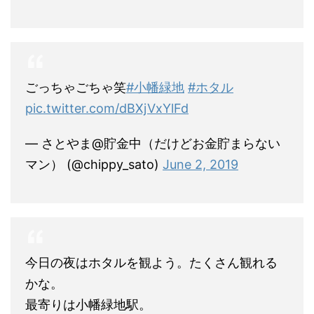
ごっちゃごちゃ笑
#小幡緑地
#ホタル
pic.twitter.com/dBXjVxYlFd
— さとやま@貯金中（だけどお金貯まらない
マン） (@chippy_sato)
June 2, 2019
今日の夜はホタルを観よう。たくさん観れる
かな。
最寄りは小幡緑地駅。