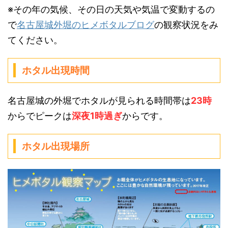
※その年の気候、その日の天気や気温で変動するの
で
名古屋城外堀のヒメボタルブログ
の観察状況をみ
てください。
ホタル出現時間
名古屋城の外堀でホタルが見られる時間帯は
23時
からでピークは
深夜1時過ぎ
からです。
ホタル出現場所