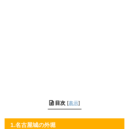
目次
[
表示
]
1.名古屋城の外堀