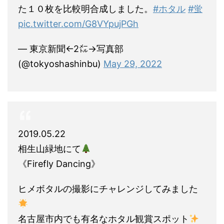
た１０枚を比較明合成しました。
#ホタル
#蛍
pic.twitter.com/G8VYpujPGh
— 東京新聞←2㍍→写真部
(@tokyoshashinbu)
May 29, 2022
2019.05.22
相生山緑地にて
《Firefly Dancing》
ヒメボタルの撮影にチャレンジしてみました
名古屋市内でも有名なホタル観賞スポット