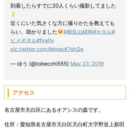
到着したらすでに20人くらい撮影してました
近くにいた気さくな方に撮りかたを教えても
らい、助かりました
#相生山緑地
#ホタル
#
ヒメボタル
#firefly
pic.twitter.com/MmecK7shQa
— ゆう (@tobecchi555)
May 23, 2019
アクセス
名古屋市天白区にあるオアシスの森です。
住所：愛知県名古屋市天白区天白町大字野並上新田