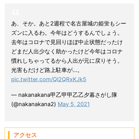
あ、そか。あと2週程で名古屋城の姫蛍もシー
ズンに入るわ。今年はどうするんでしょう。
去年はコロナで見回りほぼ中止状態だったけ
どまだ人出少なく助かったけど今年はコロナ
慣れしちゃってるから人出が元に戻りそう。
光害もだけど路上駐車が…。
pic.twitter.com/Ql2QRxKJk5
— nakanakana甲乙甲甲乙乙夕暮さがし隊
(@nakanakana2)
May 5, 2021
アクセス