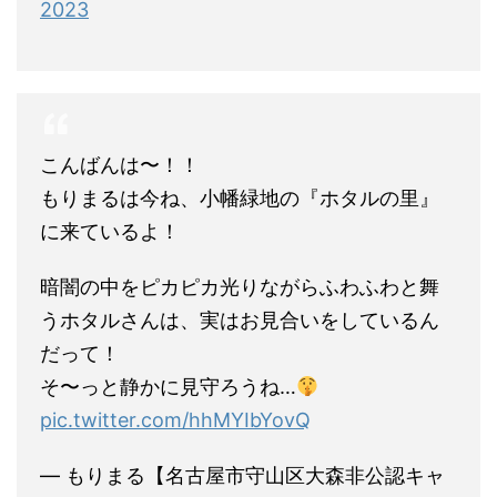
2023
こんばんは〜！！
もりまるは今ね、小幡緑地の『ホタルの里』
に来ているよ！
暗闇の中をピカピカ光りながらふわふわと舞
うホタルさんは、実はお見合いをしているん
だって！
そ〜っと静かに見守ろうね…
pic.twitter.com/hhMYIbYovQ
— もりまる【名古屋市守山区大森非公認キャ