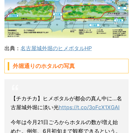
出典：
名古屋城外堀のヒメボタルHP
外堀通りのホタルの写真
【チカチカ】ヒメボタルが都会の真ん中に…名
古屋城外堀に淡い光
https://t.co/3oFcX1XGAI
今年は今月21日ごろからホタルの数が増え始
めた。例年、6月初旬まで観察できるという。