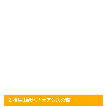
2.相生山緑地「オアシスの森」