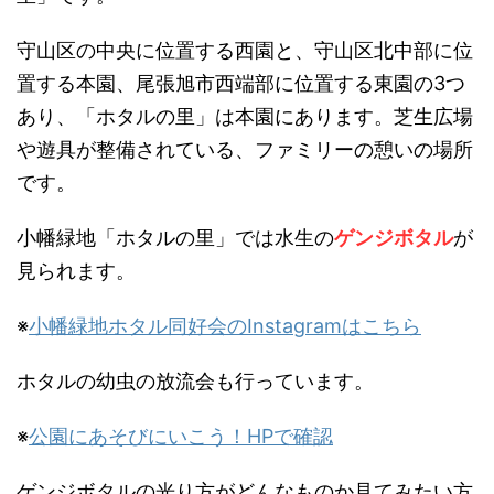
守山区の中央に位置する西園と、守山区北中部に位
置する本園、尾張旭市西端部に位置する東園の3つ
あり、「ホタルの里」は本園にあります。芝生広場
や遊具が整備されている、ファミリーの憩いの場所
です。
小幡緑地「ホタルの里」では水生の
ゲンジボタル
が
見られます。
※
小幡緑地ホタル同好会のInstagramはこちら
ホタルの幼虫の放流会も行っています。
※
公園にあそびにいこう！HPで確認
ゲンジボタルの光り方がどんなものか見てみたい方