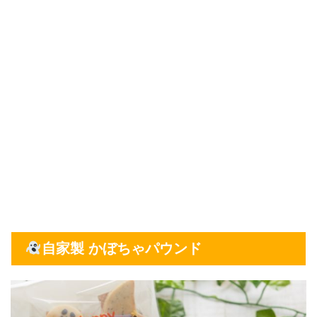
自家製 かぼちゃパウンド