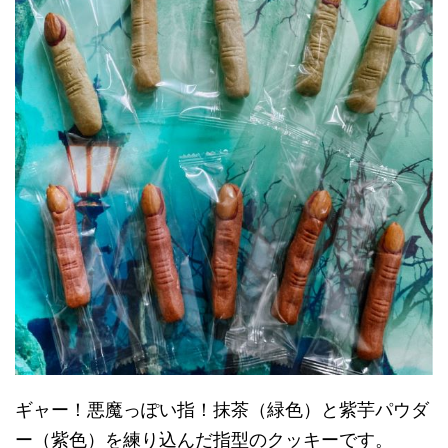
ギャー！悪魔っぽい指！
抹茶（緑色）と紫芋パウダ
ー（紫色）を練り込んだ指型のクッキーです。