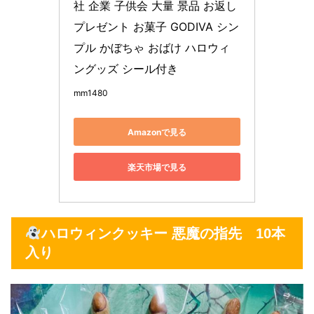
社 企業 子供会 大量 景品 お返し 
プレゼント お菓子 GODIVA シン
プル かぼちゃ おばけ ハロウィ
ングッズ シール付き
mm1480
Amazonで見る
楽天市場で見る
ハロウィンクッキー 悪魔の指先 10本
入り