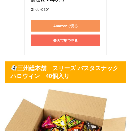
Ghdc-0501
Amazonで見る
楽天市場で見る
三州総本舗 スリーズ パスタスナック
ハロウィン 40個入り