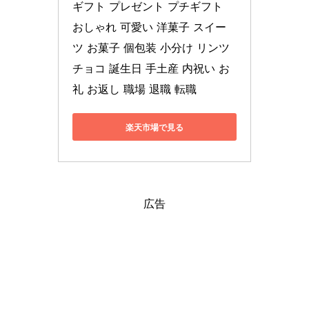
ギフト プレゼント プチギフト 
おしゃれ 可愛い 洋菓子 スイー
ツ お菓子 個包装 小分け リンツ
チョコ 誕生日 手土産 内祝い お
礼 お返し 職場 退職 転職
楽天市場で見る
広告