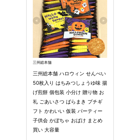
三州総本舗
三州総本舗 ハロウィン せんべい 
50枚入り はちみつしょうゆ味 揚
げ煎餅 個包装 小分け 贈り物 お
礼 ごあいさつ ばらまき プチギ
フト かわいい 仮装 パーティー 
子供会 かぼちゃ おばけ まとめ
買い 大容量