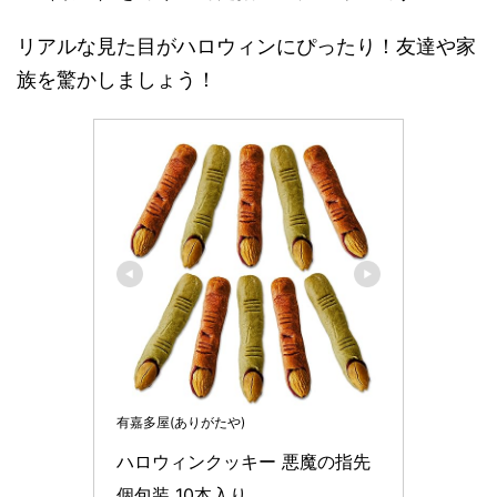
リアルな見た目がハロウィンにぴったり！友達や家
族を驚かしましょう！
有嘉多屋(ありがたや)
ハロウィンクッキー 悪魔の指先 
個包装 10本入り