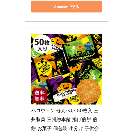
Amazonで見る
ハロウィン せんべい 50枚入 三
州製菓 三州総本舗 揚げ煎餅 煎
餅 お菓子 個包装 小分け 子供会 