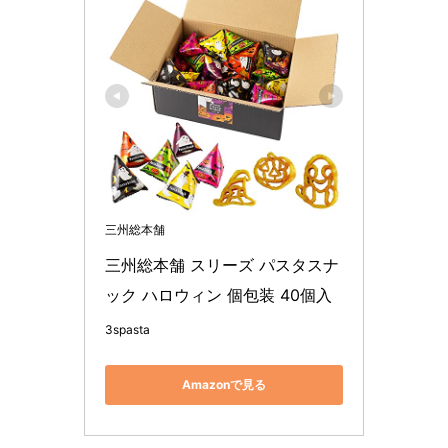
三州総本舗
三州総本舗 スリーズ パスタスナ
ック ハロウィン 個包装 40個入
3spasta
Amazonで見る