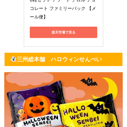
コレート ファミリーパック 【メ
ール便】
楽天市場で見る
三州総本舗 ハロウィンせんべい