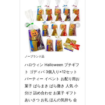
ノーブランド品
ハロウィン Halloween プチギフ
ト ゴディバ 3個入り×12セット 
パーティー イベント お配り用お
菓子 ばらまき ばら撒き 人気 小
分け 詰め合わせ お菓子 ギフト 
あいさつ お礼 ほんの気持ち 会