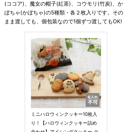
(ココア)、魔女の帽子(紅茶)、コウモリ(竹炭)、か
ぼちゃ(かぼちゃ)の5種類・各２枚入りです。その
まま渡しても、個包装なので1個ずつ渡してもOK!
ミニハロウィンクッキー10枚入
り！【ハロウィンクッキー詰め
合わせ】アイシングクッキー ク