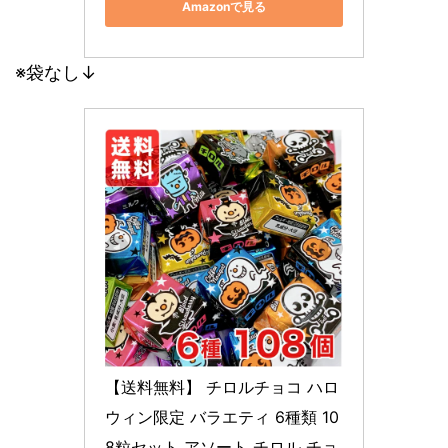
Amazonで見る
※袋なし↓
【送料無料】 チロルチョコ ハロ
ウィン限定 バラエティ 6種類 10
8粒セット アソート チロル チョ