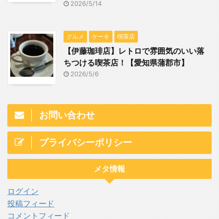
2026/5/14
グルメ
ケーキ
喫茶店
【伊藤珈琲店】レトロで雰囲気のいい落
ちつける喫茶店！【愛知県蒲郡市】
2026/5/6
お問い合わせ
プライバシーポリシー
メタ情報
ログイン
投稿フィード
コメントフィード