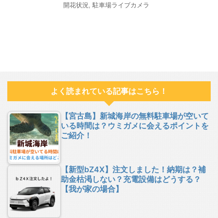
開花状況
,
駐車場ライブカメラ
よく読まれている記事はこちら！
【宮古島】新城海岸の無料駐車場が空いて
いる時間は？ウミガメに会えるポイントを
ご紹介！
【新型bZ4X】注文しました！納期は？補
助金枯渇しない？充電設備はどうする？
【我が家の場合】