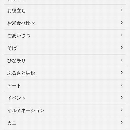
お役立ち
お米食べ比べ
ごあいさつ
そば
ひな祭り
ふるさと納税
アート
イベント
イルミネーション
カニ