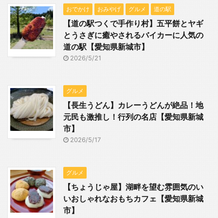
おでかけ
おみやげ
グルメ
道の駅
【道の駅つくで手作り村】五平餅とヤギ
とうさぎに癒やされるバイカーに人気の
道の駅【愛知県新城市】
2026/5/21
グルメ
【長生うどん】カレーうどんが絶品！地
元民も激推し！行列の名店【愛知県新城
市】
2026/5/17
グルメ
【ちょうじゃ屋】湖畔を望む雰囲気のい
いおしゃれなおもちカフェ【愛知県新城
市】