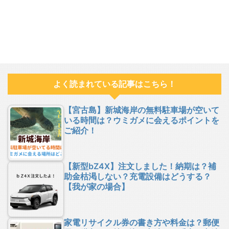
よく読まれている記事はこちら！
【宮古島】新城海岸の無料駐車場が空いて
いる時間は？ウミガメに会えるポイントを
ご紹介！
【新型bZ4X】注文しました！納期は？補
助金枯渇しない？充電設備はどうする？
【我が家の場合】
家電リサイクル券の書き方や料金は？郵便