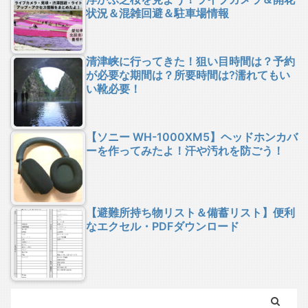
状況＆混雑回避＆駐車場情報
清津峡に行ってきた！狙い目時間は？予約
が必要な期間は？所要時間は?濡れてもい
い靴必要！
【ソニー WH-1000XM5】ヘッドホンカバ
ーを作ってみたよ！汗や汚れを防ごう！
【避難所持ち物リスト＆備蓄リスト】便利
なエクセル・PDFダウンロード