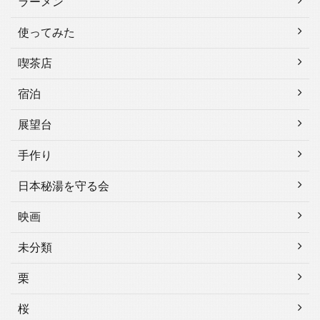
ラーメン
使ってみた
喫茶店
宿泊
展望台
手作り
日本秘湯を守る会
映画
未分類
栗
桜