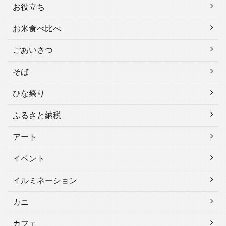
お役立ち
お米食べ比べ
ごあいさつ
そば
ひな祭り
ふるさと納税
アート
イベント
イルミネーション
カニ
カフェ