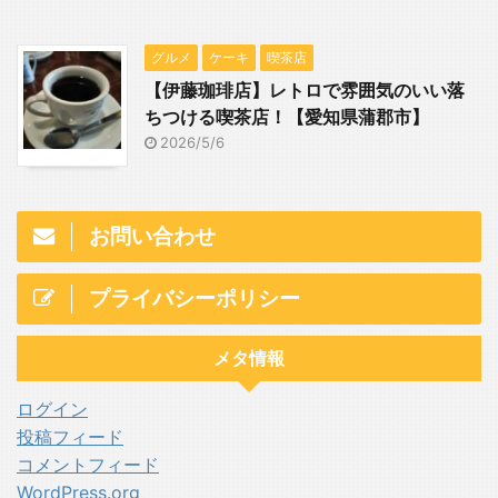
グルメ
ケーキ
喫茶店
【伊藤珈琲店】レトロで雰囲気のいい落
ちつける喫茶店！【愛知県蒲郡市】
2026/5/6
お問い合わせ
プライバシーポリシー
メタ情報
ログイン
投稿フィード
コメントフィード
WordPress.org