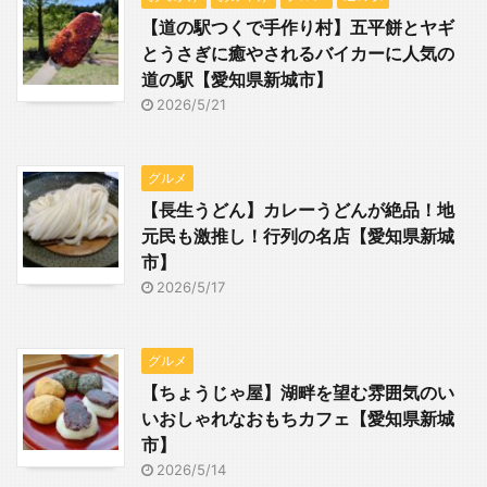
【道の駅つくで手作り村】五平餅とヤギ
とうさぎに癒やされるバイカーに人気の
道の駅【愛知県新城市】
2026/5/21
グルメ
【長生うどん】カレーうどんが絶品！地
元民も激推し！行列の名店【愛知県新城
市】
2026/5/17
グルメ
【ちょうじゃ屋】湖畔を望む雰囲気のい
いおしゃれなおもちカフェ【愛知県新城
市】
2026/5/14