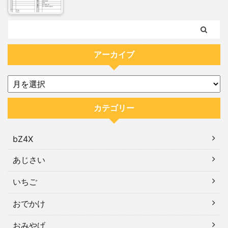
アーカイブ
カテゴリー
bZ4X
あじさい
いちご
おでかけ
おみやげ