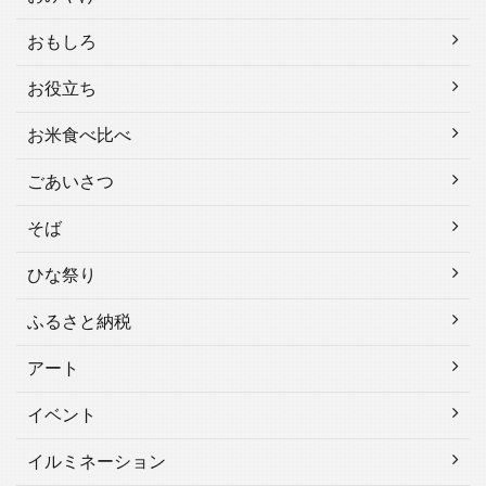
おもしろ
お役立ち
お米食べ比べ
ごあいさつ
そば
ひな祭り
ふるさと納税
アート
イベント
イルミネーション