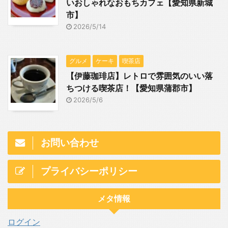
いおしゃれなおもちカフェ【愛知県新城
市】
2026/5/14
グルメ
ケーキ
喫茶店
【伊藤珈琲店】レトロで雰囲気のいい落
ちつける喫茶店！【愛知県蒲郡市】
2026/5/6
お問い合わせ
プライバシーポリシー
メタ情報
ログイン