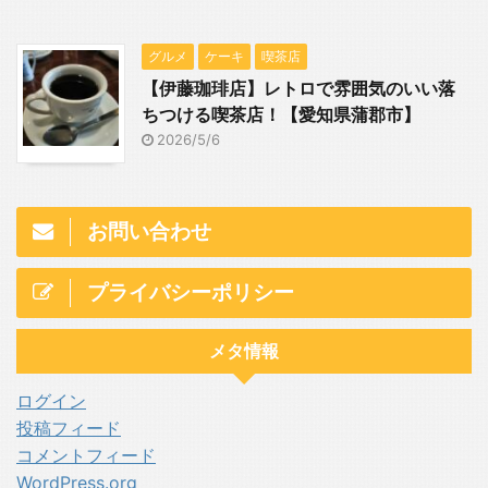
グルメ
ケーキ
喫茶店
【伊藤珈琲店】レトロで雰囲気のいい落
ちつける喫茶店！【愛知県蒲郡市】
2026/5/6
お問い合わせ
プライバシーポリシー
メタ情報
ログイン
投稿フィード
コメントフィード
WordPress.org