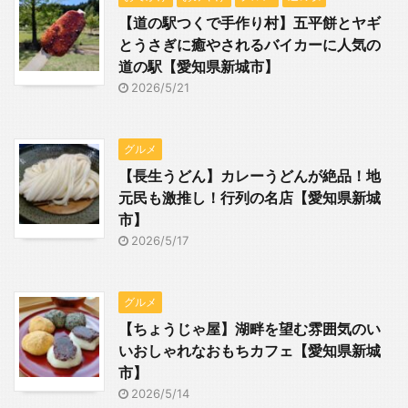
【道の駅つくで手作り村】五平餅とヤギ
とうさぎに癒やされるバイカーに人気の
道の駅【愛知県新城市】
2026/5/21
グルメ
【長生うどん】カレーうどんが絶品！地
元民も激推し！行列の名店【愛知県新城
市】
2026/5/17
グルメ
【ちょうじゃ屋】湖畔を望む雰囲気のい
いおしゃれなおもちカフェ【愛知県新城
市】
2026/5/14