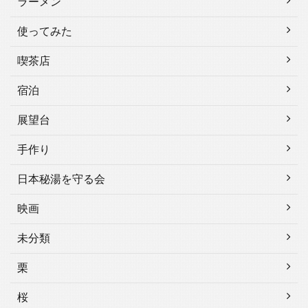
ラーメン
使ってみた
喫茶店
宿泊
展望台
手作り
日本秘湯を守る会
映画
未分類
栗
桜