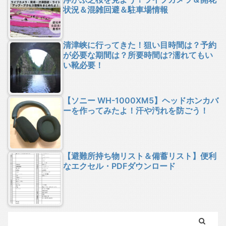
状況＆混雑回避＆駐車場情報
清津峡に行ってきた！狙い目時間は？予約
が必要な期間は？所要時間は?濡れてもい
い靴必要！
【ソニー WH-1000XM5】ヘッドホンカバ
ーを作ってみたよ！汗や汚れを防ごう！
【避難所持ち物リスト＆備蓄リスト】便利
なエクセル・PDFダウンロード