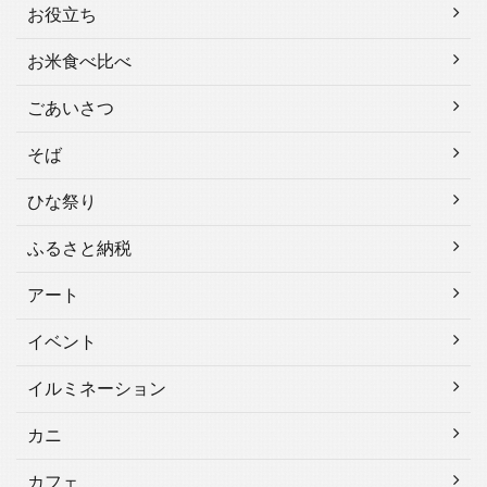
お役立ち
お米食べ比べ
ごあいさつ
そば
ひな祭り
ふるさと納税
アート
イベント
イルミネーション
カニ
カフェ