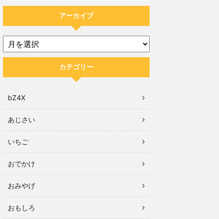
アーカイブ
カテゴリー
bZ4X
あじさい
いちご
おでかけ
おみやげ
おもしろ