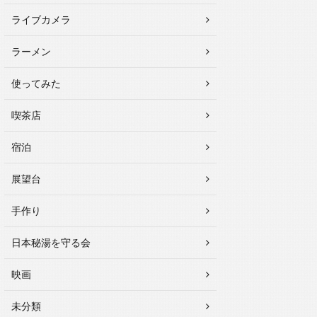
ライブカメラ
ラーメン
使ってみた
喫茶店
宿泊
展望台
手作り
日本秘湯を守る会
映画
未分類