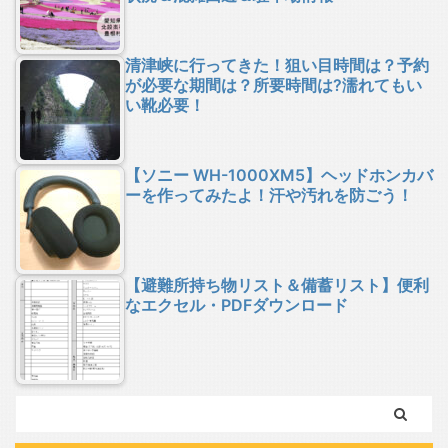
清津峡に行ってきた！狙い目時間は？予約
が必要な期間は？所要時間は?濡れてもい
い靴必要！
【ソニー WH-1000XM5】ヘッドホンカバ
ーを作ってみたよ！汗や汚れを防ごう！
【避難所持ち物リスト＆備蓄リスト】便利
なエクセル・PDFダウンロード