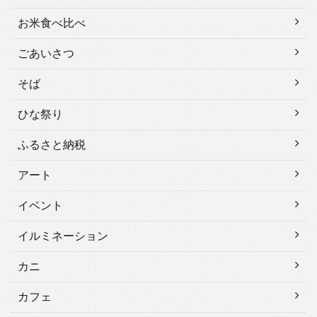
お米食べ比べ
ごあいさつ
そば
ひな祭り
ふるさと納税
アート
イベント
イルミネーション
カニ
カフェ