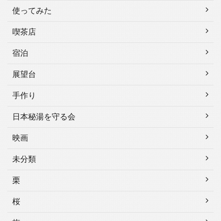
使ってみた
喫茶店
宿泊
展望台
手作り
日本秘湯を守る会
映画
未分類
栗
桜