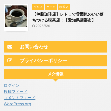
グルメ
ケーキ
喫茶店
【伊藤珈琲店】レトロで雰囲気のいい落
ちつける喫茶店！【愛知県蒲郡市】
2026/5/6
お問い合わせ
プライバシーポリシー
メタ情報
ログイン
投稿フィード
コメントフィード
WordPress.org