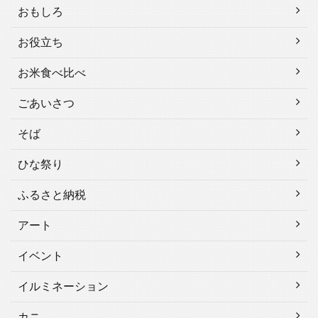
おもしろ
お役立ち
お米食べ比べ
ごあいさつ
そば
ひな祭り
ふるさと納税
アート
イベント
イルミネーション
カニ