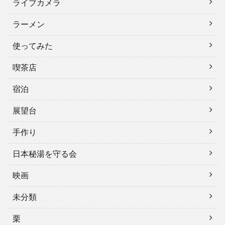
ライブカメラ
ラーメン
使ってみた
喫茶店
宿泊
展望台
手作り
日本秘湯を守る会
映画
未分類
栗