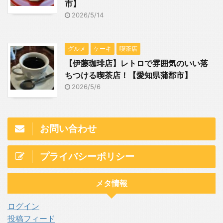
市】
2026/5/14
グルメ
ケーキ
喫茶店
【伊藤珈琲店】レトロで雰囲気のいい落
ちつける喫茶店！【愛知県蒲郡市】
2026/5/6
お問い合わせ
プライバシーポリシー
メタ情報
ログイン
投稿フィード