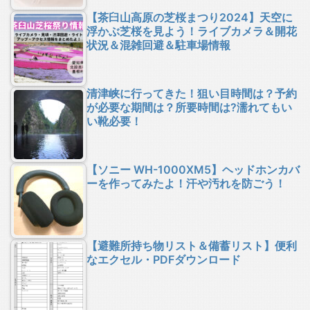
【茶臼山高原の芝桜まつり2024】天空に
浮かぶ芝桜を見よう！ライブカメラ＆開花
状況＆混雑回避＆駐車場情報
清津峡に行ってきた！狙い目時間は？予約
が必要な期間は？所要時間は?濡れてもい
い靴必要！
【ソニー WH-1000XM5】ヘッドホンカバ
ーを作ってみたよ！汗や汚れを防ごう！
【避難所持ち物リスト＆備蓄リスト】便利
なエクセル・PDFダウンロード