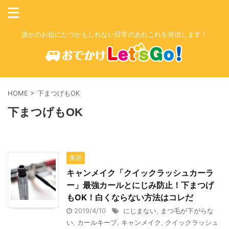
誰かのお役にたつかもしれない日常のあれこれを発信します！
HOME
>
下まつげもOK
下まつげもOK
美容
キャンメイク「クイックラッシュカーラ
ー」最強カールとにじみ防止！下まつげ
もOK！白くならない方法はコレだ
2019/4/10
にじまない
,
まつ毛が下がらな
い
,
カールキープ
,
キャンメイク
,
クイックラッシュ