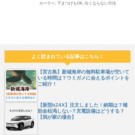
カーラー
,
下まつげもOK
,
白くならない方法
よく読まれている記事はこちら！
【宮古島】新城海岸の無料駐車場が空いて
いる時間は？ウミガメに会えるポイントを
ご紹介！
【新型bZ4X】注文しました！納期は？補
助金枯渇しない？充電設備はどうする？
【我が家の場合】