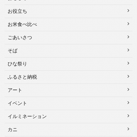
お役立ち
お米食べ比べ
ごあいさつ
そば
ひな祭り
ふるさと納税
アート
イベント
イルミネーション
カニ