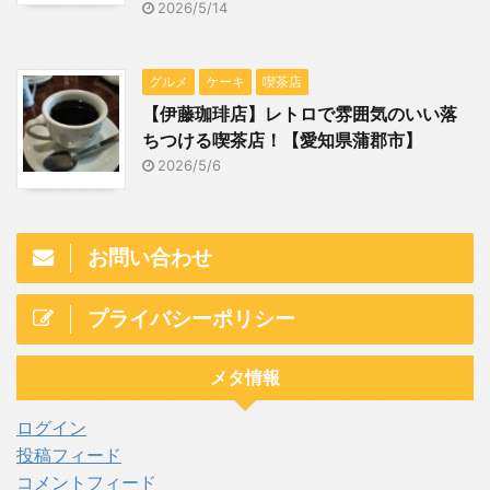
2026/5/14
グルメ
ケーキ
喫茶店
【伊藤珈琲店】レトロで雰囲気のいい落
ちつける喫茶店！【愛知県蒲郡市】
2026/5/6
お問い合わせ
プライバシーポリシー
メタ情報
ログイン
投稿フィード
コメントフィード