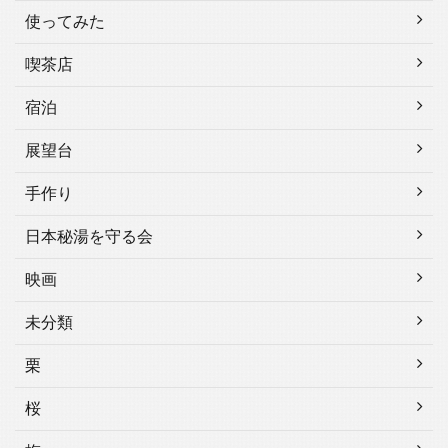
使ってみた
喫茶店
宿泊
展望台
手作り
日本秘湯を守る会
映画
未分類
栗
桜