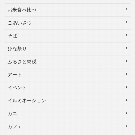
お米食べ比べ
ごあいさつ
そば
ひな祭り
ふるさと納税
アート
イベント
イルミネーション
カニ
カフェ