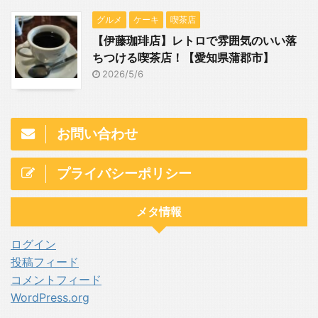
グルメ
ケーキ
喫茶店
【伊藤珈琲店】レトロで雰囲気のいい落
ちつける喫茶店！【愛知県蒲郡市】
2026/5/6
お問い合わせ
プライバシーポリシー
メタ情報
ログイン
投稿フィード
コメントフィード
WordPress.org