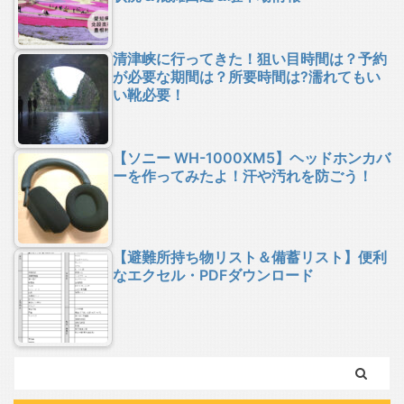
清津峡に行ってきた！狙い目時間は？予約
が必要な期間は？所要時間は?濡れてもい
い靴必要！
【ソニー WH-1000XM5】ヘッドホンカバ
ーを作ってみたよ！汗や汚れを防ごう！
【避難所持ち物リスト＆備蓄リスト】便利
なエクセル・PDFダウンロード