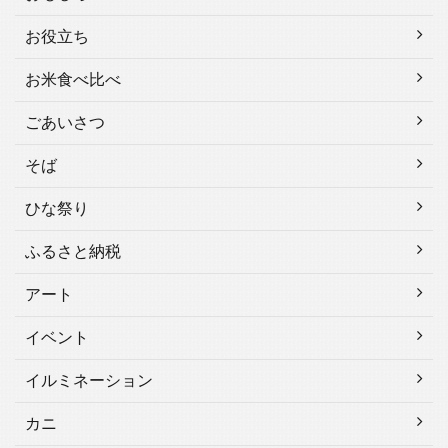
お役立ち
お米食べ比べ
ごあいさつ
そば
ひな祭り
ふるさと納税
アート
イベント
イルミネーション
カニ