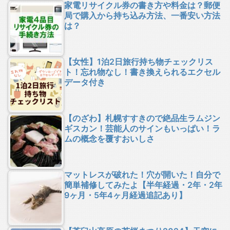
家電リサイクル券の書き方や料金は？郵便
局で購入から持ち込み方法、一番安い方法
は？
【女性】1泊2日旅行持ち物チェックリス
ト！忘れ物なし！書き換えられるエクセル
データ付き
【のざわ】札幌すすきので絶品生ラムジン
ギスカン！芸能人のサインもいっぱい！ラ
ムの概念を覆すおいしさ
マットレスが破れた！穴が開いた！自分で
簡単補修してみたよ【半年経過・2年・2年
9ヶ月・5年4ヶ月経過追記あり】