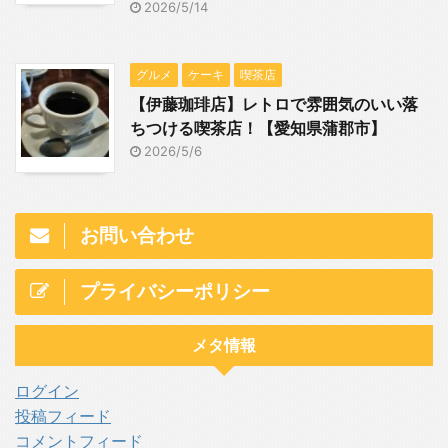
2026/5/14
グルメ
ケーキ
喫茶店
【伊藤珈琲店】レトロで雰囲気のいい落
ちつける喫茶店！【愛知県蒲郡市】
2026/5/6
お問い合わせ
プライバシーポリシー
メタ情報
ログイン
投稿フィード
コメントフィード