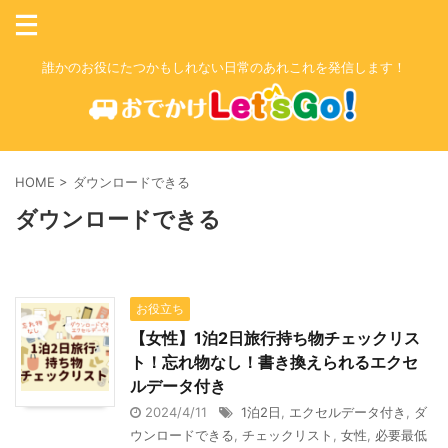
誰かのお役にたつかもしれない日常のあれこれを発信します！
HOME
>
ダウンロードできる
ダウンロードできる
お役立ち
【女性】1泊2日旅行持ち物チェックリス
ト！忘れ物なし！書き換えられるエクセ
ルデータ付き
2024/4/11
1泊2日
,
エクセルデータ付き
,
ダ
ウンロードできる
,
チェックリスト
,
女性
,
必要最低