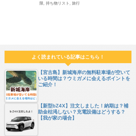
限
,
持ち物リスト
,
旅行
よく読まれている記事はこちら！
【宮古島】新城海岸の無料駐車場が空いて
いる時間は？ウミガメに会えるポイントを
ご紹介！
【新型bZ4X】注文しました！納期は？補
助金枯渇しない？充電設備はどうする？
【我が家の場合】