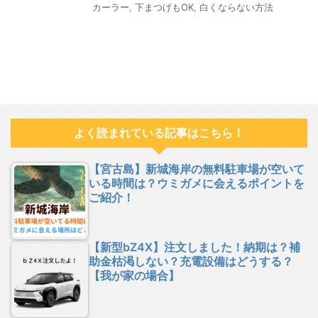
カーラー
,
下まつげもOK
,
白くならない方法
よく読まれている記事はこちら！
【宮古島】新城海岸の無料駐車場が空いて
いる時間は？ウミガメに会えるポイントを
ご紹介！
【新型bZ4X】注文しました！納期は？補
助金枯渇しない？充電設備はどうする？
【我が家の場合】