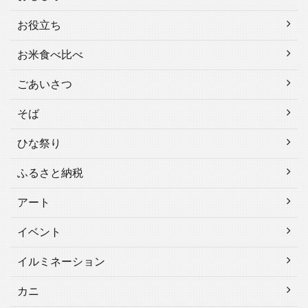
お役立ち
お米食べ比べ
ごあいさつ
そば
ひな祭り
ふるさと納税
アート
イベント
イルミネーション
カニ