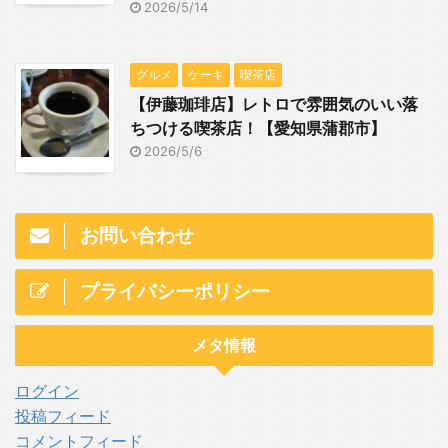
2026/5/14
グルメ
ケーキ
喫茶店
【伊藤珈琲店】レトロで雰囲気のいい落
ちつける喫茶店！【愛知県蒲郡市】
2026/5/6
お問い合わせ
プライバシーポリシー
メタ情報
ログイン
投稿フィード
コメントフィード