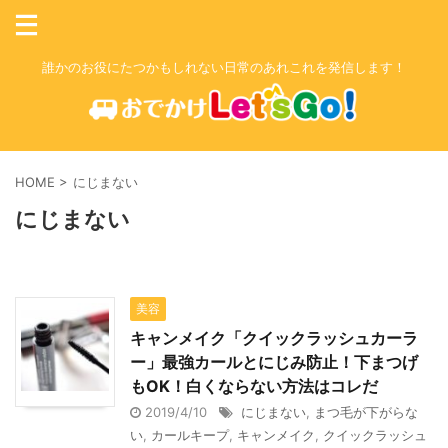
誰かのお役にたつかもしれない日常のあれこれを発信します！
HOME
>
にじまない
にじまない
美容
キャンメイク「クイックラッシュカーラ
ー」最強カールとにじみ防止！下まつげ
もOK！白くならない方法はコレだ
2019/4/10
にじまない
,
まつ毛が下がらな
い
,
カールキープ
,
キャンメイク
,
クイックラッシュ