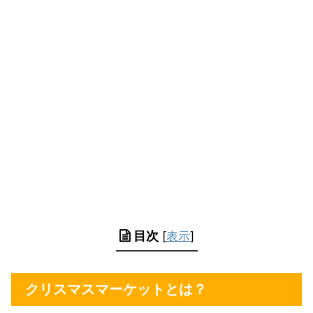
目次
[
表示
]
クリスマスマーケットとは？