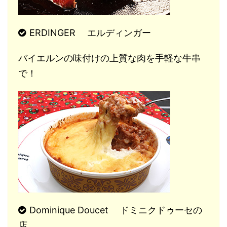
ERDINGER エルディンガー
バイエルンの味付けの上質な肉を手軽な牛串
で！
Dominique Doucet ドミニクドゥーセの
店