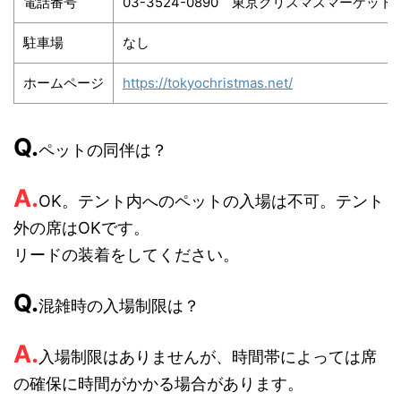
電話番号
03-3524-0890 東京クリスマスマーケッ
駐車場
なし
ホームページ
https://tokyochristmas.net/
Q.
ペットの同伴は？
A.
OK。テント内へのペットの入場は不可。テント
外の席はOKです。
リードの装着をしてください。
Q.
混雑時の入場制限は？
A.
入場制限はありませんが、時間帯によっては席
の確保に時間がかかる場合があります。