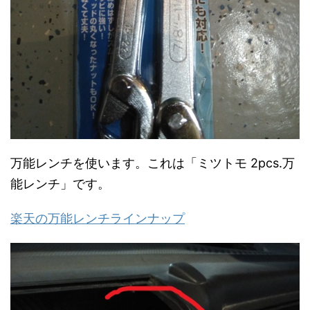
万能レンチを使います。これは「ミツトモ 2pcs.万
能レンチ」です。
楽天の万能レンチラインナップ