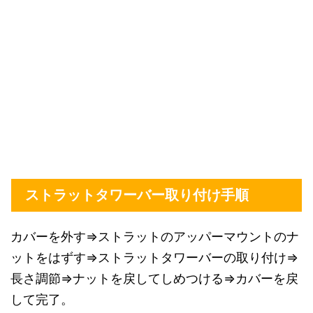
ストラットタワーバー取り付け手順
カバーを外す⇒ストラットのアッパーマウントのナ
ットをはずす⇒ストラットタワーバーの取り付け⇒
長さ調節⇒ナットを戻してしめつける⇒カバーを戻
して完了。