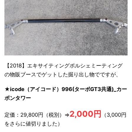
【2018】エキサイティングポルシェミーティング
の物販ブースでゲットした掘り出し物でですが、
★
icode（アイコード）996(ターボGT3共通)_カー
ボンタワー
2,000円
定価：29,800円（税別）⇒
（3,000円
をさらに値切りました）