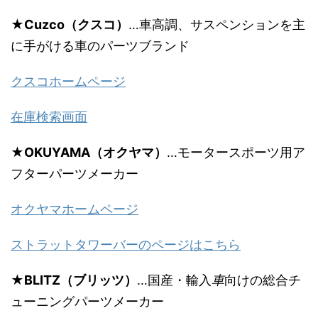
★
Cuzco（クスコ）
…車高調、サスペンションを主
に手がける車のパーツブランド
クスコホームページ
在庫検索画面
★
OKUYAMA（オクヤマ）
…モータースポーツ用ア
フターパーツメーカー
オクヤマホームページ
ストラットタワーバーのページはこちら
★
BLITZ（ブリッツ）
…国産・輸入
車
向けの総合チ
ューニングパーツメーカー