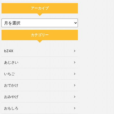
アーカイブ
カテゴリー
bZ4X
あじさい
いちご
おでかけ
おみやげ
おもしろ