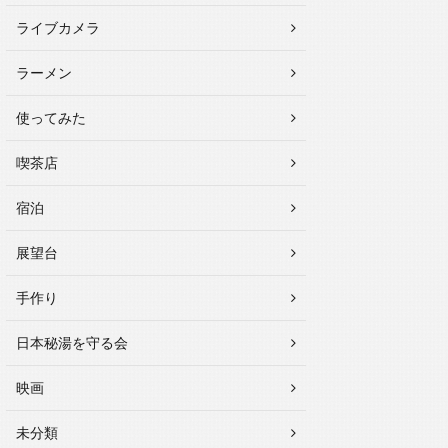
ライブカメラ
ラーメン
使ってみた
喫茶店
宿泊
展望台
手作り
日本秘湯を守る会
映画
未分類