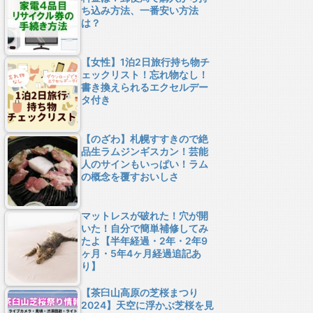
ち込み方法、一番安い方法
は？
【女性】1泊2日旅行持ち物チ
ェックリスト！忘れ物なし！
書き換えられるエクセルデー
タ付き
【のざわ】札幌すすきので絶
品生ラムジンギスカン！芸能
人のサインもいっぱい！ラム
の概念を覆すおいしさ
マットレスが破れた！穴が開
いた！自分で簡単補修してみ
たよ【半年経過・2年・2年9
ヶ月・5年4ヶ月経過追記あ
り】
【茶臼山高原の芝桜まつり
2024】天空に浮かぶ芝桜を見