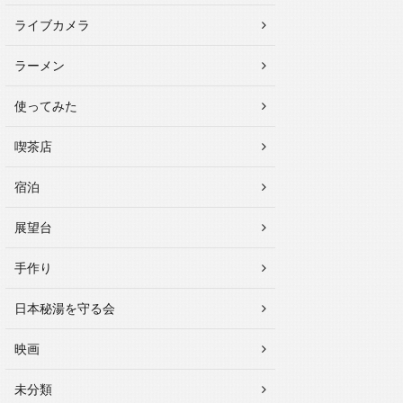
ライブカメラ
ラーメン
使ってみた
喫茶店
宿泊
展望台
手作り
日本秘湯を守る会
映画
未分類