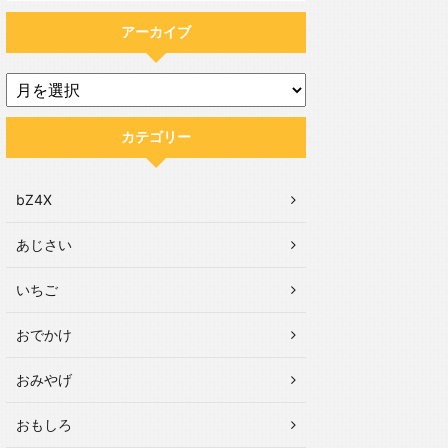
アーカイブ
カテゴリー
bZ4X
あじさい
いちご
おでかけ
おみやげ
おもしろ