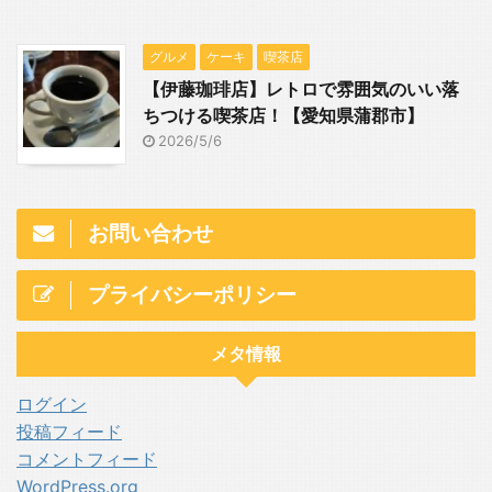
グルメ
ケーキ
喫茶店
【伊藤珈琲店】レトロで雰囲気のいい落
ちつける喫茶店！【愛知県蒲郡市】
2026/5/6
お問い合わせ
プライバシーポリシー
メタ情報
ログイン
投稿フィード
コメントフィード
WordPress.org