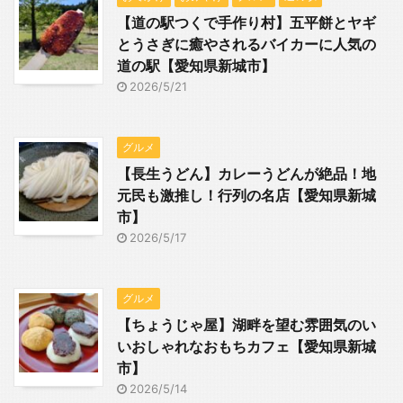
【道の駅つくで手作り村】五平餅とヤギ
とうさぎに癒やされるバイカーに人気の
道の駅【愛知県新城市】
2026/5/21
グルメ
【長生うどん】カレーうどんが絶品！地
元民も激推し！行列の名店【愛知県新城
市】
2026/5/17
グルメ
【ちょうじゃ屋】湖畔を望む雰囲気のい
いおしゃれなおもちカフェ【愛知県新城
市】
2026/5/14