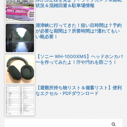
状況＆混雑回避＆駐車場情報
清津峡に行ってきた！狙い目時間は？予約
が必要な期間は？所要時間は?濡れてもい
い靴必要！
【ソニー WH-1000XM5】ヘッドホンカバ
ーを作ってみたよ！汗や汚れを防ごう！
【避難所持ち物リスト＆備蓄リスト】便利
なエクセル・PDFダウンロード