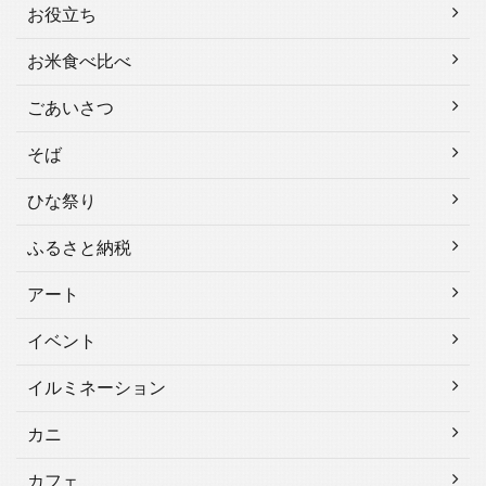
お役立ち
お米食べ比べ
ごあいさつ
そば
ひな祭り
ふるさと納税
アート
イベント
イルミネーション
カニ
カフェ