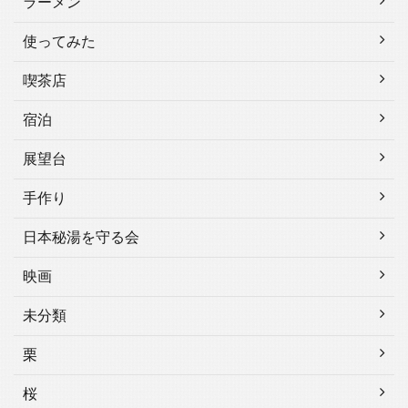
ラーメン
使ってみた
喫茶店
宿泊
展望台
手作り
日本秘湯を守る会
映画
未分類
栗
桜