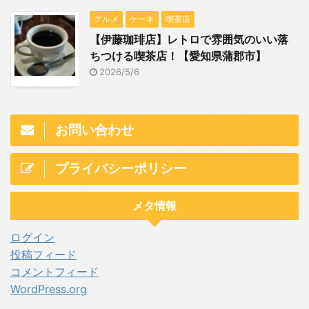
グルメ
ケーキ
喫茶店
【伊藤珈琲店】レトロで雰囲気のいい落
ちつける喫茶店！【愛知県蒲郡市】
2026/5/6
お問い合わせ
プライバシーポリシー
メタ情報
ログイン
投稿フィード
コメントフィード
WordPress.org