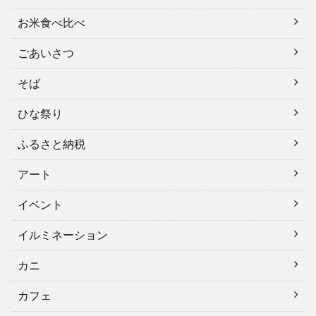
お米食べ比べ
ごあいさつ
そば
ひな祭り
ふるさと納税
アート
イベント
イルミネーション
カニ
カフェ