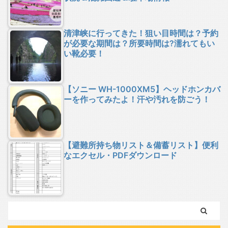
清津峡に行ってきた！狙い目時間は？予約
が必要な期間は？所要時間は?濡れてもい
い靴必要！
【ソニー WH-1000XM5】ヘッドホンカバ
ーを作ってみたよ！汗や汚れを防ごう！
【避難所持ち物リスト＆備蓄リスト】便利
なエクセル・PDFダウンロード