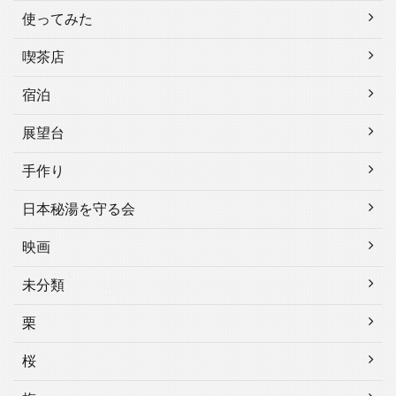
使ってみた
喫茶店
宿泊
展望台
手作り
日本秘湯を守る会
映画
未分類
栗
桜