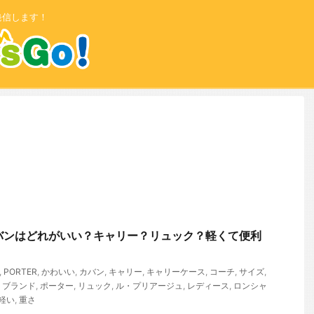
発信します！
バンはどれがいい？キャリー？リュック？軽くて便利
,
PORTER
,
かわいい
,
カバン
,
キャリー
,
キャリーケース
,
コーチ
,
サイズ
,
,
ブランド
,
ポーター
,
リュック
,
ル・プリアージュ
,
レディース
,
ロンシャ
軽い
,
重さ