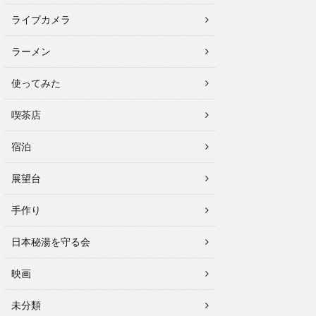
ライブカメラ
ラーメン
使ってみた
喫茶店
宿泊
展望台
手作り
日本秘湯を守る会
映画
未分類