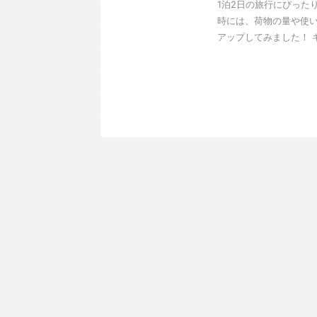
1泊2日の旅行にぴった
時には、荷物の量や使
アップしてみました！ キ