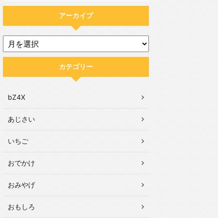
アーカイブ
カテゴリー
bZ4X
あじさい
いちご
おでかけ
おみやげ
おもしろ