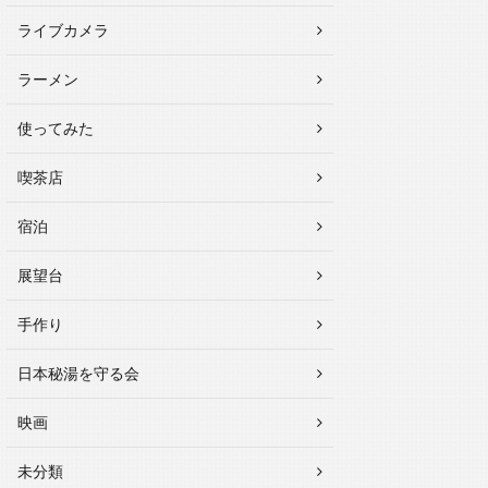
ライブカメラ
ラーメン
使ってみた
喫茶店
宿泊
展望台
手作り
日本秘湯を守る会
映画
未分類