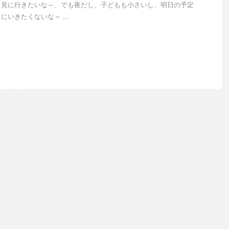
と見に行きたいな～、でも夜だし、子どもも小さいし、明日の予定
いきたくないな～ ...