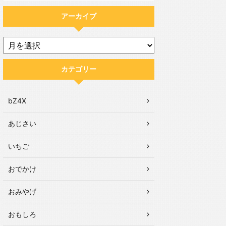
アーカイブ
カテゴリー
bZ4X
あじさい
いちご
おでかけ
おみやげ
おもしろ