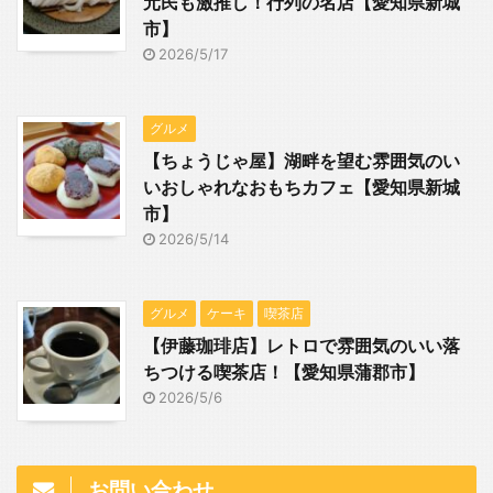
元民も激推し！行列の名店【愛知県新城
市】
2026/5/17
グルメ
【ちょうじゃ屋】湖畔を望む雰囲気のい
いおしゃれなおもちカフェ【愛知県新城
市】
2026/5/14
グルメ
ケーキ
喫茶店
【伊藤珈琲店】レトロで雰囲気のいい落
ちつける喫茶店！【愛知県蒲郡市】
2026/5/6
お問い合わせ