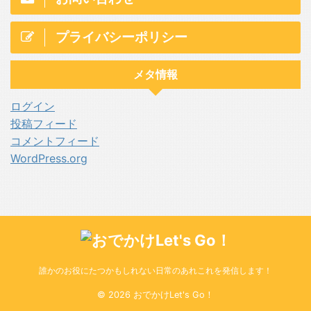
プライバシーポリシー
メタ情報
ログイン
投稿フィード
コメントフィード
WordPress.org
誰かのお役にたつかもしれない日常のあれこれを発信します！
© 2026 おでかけLet's Go！