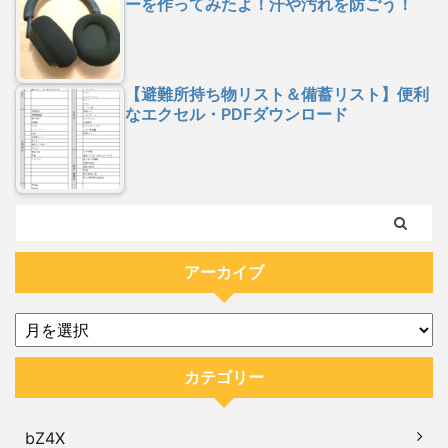
ーを作ってみたよ！汗や汚れを防ごう！
【避難所持ち物リスト＆備蓄リスト】便利
なエクセル・PDFダウンロード
アーカイブ
カテゴリー
bZ4X