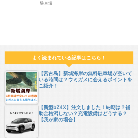
駐車場
よく読まれている記事はこちら！
【宮古島】新城海岸の無料駐車場が空いて
いる時間は？ウミガメに会えるポイントを
ご紹介！
【新型bZ4X】注文しました！納期は？補
助金枯渇しない？充電設備はどうする？
【我が家の場合】