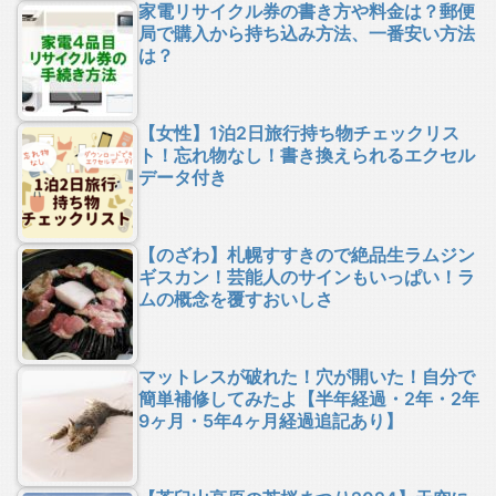
家電リサイクル券の書き方や料金は？郵便
局で購入から持ち込み方法、一番安い方法
は？
【女性】1泊2日旅行持ち物チェックリス
ト！忘れ物なし！書き換えられるエクセル
データ付き
【のざわ】札幌すすきので絶品生ラムジン
ギスカン！芸能人のサインもいっぱい！ラ
ムの概念を覆すおいしさ
マットレスが破れた！穴が開いた！自分で
簡単補修してみたよ【半年経過・2年・2年
9ヶ月・5年4ヶ月経過追記あり】