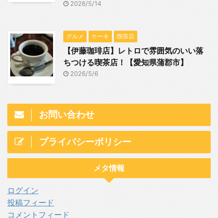
2026/5/14
グルメ
ケーキ
喫茶店
【伊藤珈琲店】レトロで雰囲気のいい落
ちつける喫茶店！【愛知県蒲郡市】
2026/5/6
お問い合わせ
プライバシーポリシー
メタ情報
ログイン
投稿フィード
コメントフィード