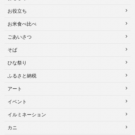
お役立ち
お米食べ比べ
ごあいさつ
そば
ひな祭り
ふるさと納税
アート
イベント
イルミネーション
カニ