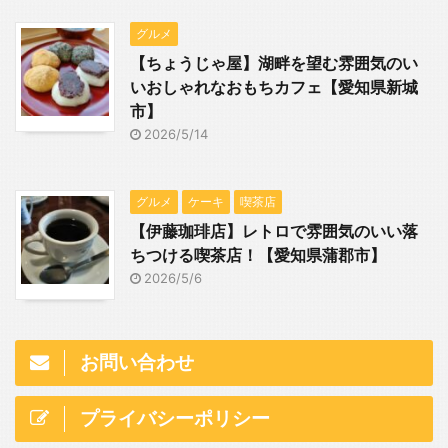
グルメ
【ちょうじゃ屋】湖畔を望む雰囲気のい
いおしゃれなおもちカフェ【愛知県新城
市】
2026/5/14
グルメ
ケーキ
喫茶店
【伊藤珈琲店】レトロで雰囲気のいい落
ちつける喫茶店！【愛知県蒲郡市】
2026/5/6
お問い合わせ
プライバシーポリシー