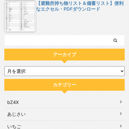
【避難所持ち物リスト＆備蓄リスト】便利
なエクセル・PDFダウンロード
アーカイブ
カテゴリー
bZ4X
あじさい
いちご