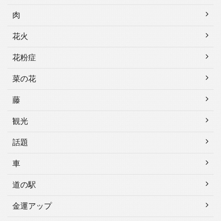
肉
花火
花粉症
菜の花
藤
観光
話題
車
道の駅
金運アップ