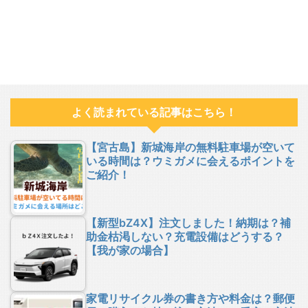
よく読まれている記事はこちら！
【宮古島】新城海岸の無料駐車場が空いて
いる時間は？ウミガメに会えるポイントを
ご紹介！
【新型bZ4X】注文しました！納期は？補
助金枯渇しない？充電設備はどうする？
【我が家の場合】
家電リサイクル券の書き方や料金は？郵便