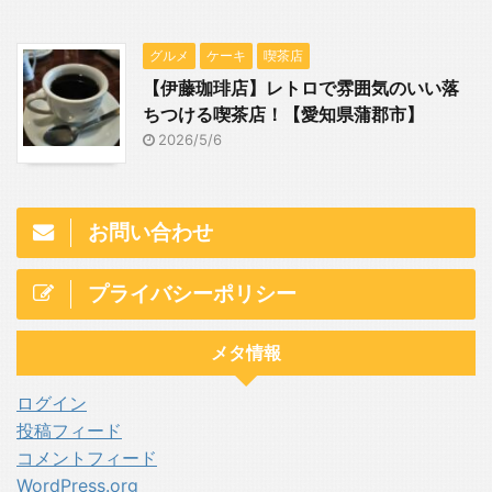
グルメ
ケーキ
喫茶店
【伊藤珈琲店】レトロで雰囲気のいい落
ちつける喫茶店！【愛知県蒲郡市】
2026/5/6
お問い合わせ
プライバシーポリシー
メタ情報
ログイン
投稿フィード
コメントフィード
WordPress.org