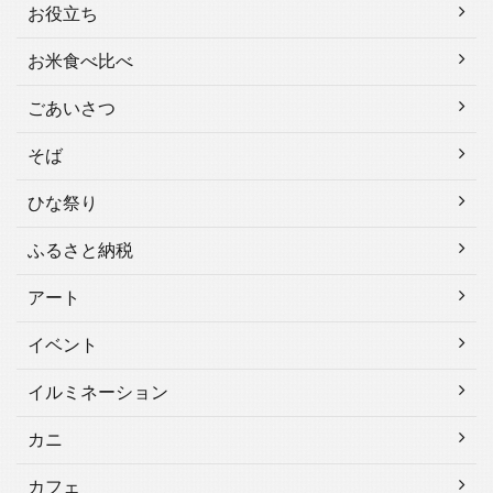
お役立ち
お米食べ比べ
ごあいさつ
そば
ひな祭り
ふるさと納税
アート
イベント
イルミネーション
カニ
カフェ