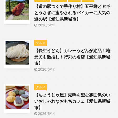
【道の駅つくで手作り村】五平餅とヤギ
とうさぎに癒やされるバイカーに人気の
道の駅【愛知県新城市】
2026/5/21
グルメ
【長生うどん】カレーうどんが絶品！地
元民も激推し！行列の名店【愛知県新城
市】
2026/5/17
グルメ
【ちょうじゃ屋】湖畔を望む雰囲気のい
いおしゃれなおもちカフェ【愛知県新城
市】
2026/5/14