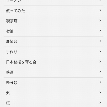
ラーメン
使ってみた
喫茶店
宿泊
展望台
手作り
日本秘湯を守る会
映画
未分類
栗
桜