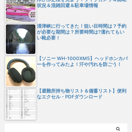
状況＆混雑回避＆駐車場情報
清津峡に行ってきた！狙い目時間は？予約
が必要な期間は？所要時間は?濡れてもい
い靴必要！
【ソニー WH-1000XM5】ヘッドホンカバ
ーを作ってみたよ！汗や汚れを防ごう！
【避難所持ち物リスト＆備蓄リスト】便利
なエクセル・PDFダウンロード