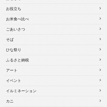
お役立ち
お米食べ比べ
ごあいさつ
そば
ひな祭り
ふるさと納税
アート
イベント
イルミネーション
カニ