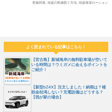
乾燥対策
,
頭皮の乾燥防ぐ方法
,
頭皮保湿ローション
よく読まれている記事はこちら！
【宮古島】新城海岸の無料駐車場が空いて
いる時間は？ウミガメに会えるポイントを
ご紹介！
【新型bZ4X】注文しました！納期は？補
助金枯渇しない？充電設備はどうする？
【我が家の場合】