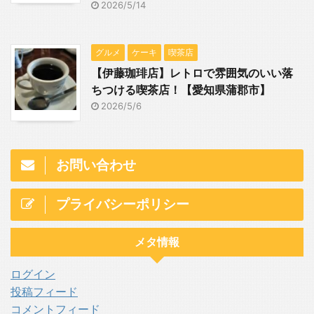
2026/5/14
グルメ
ケーキ
喫茶店
【伊藤珈琲店】レトロで雰囲気のいい落
ちつける喫茶店！【愛知県蒲郡市】
2026/5/6
お問い合わせ
プライバシーポリシー
メタ情報
ログイン
投稿フィード
コメントフィード